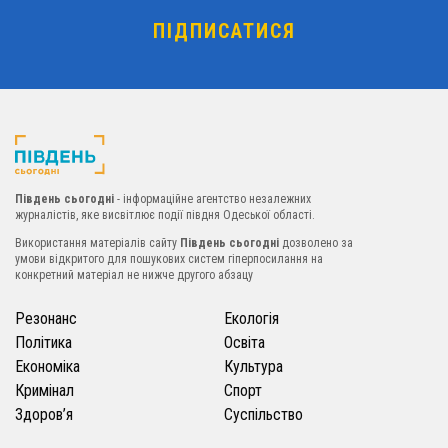
Південь сьогодні
- інформаційне агентство незалежних
журналістів, яке висвітлює події півдня Одеської області.
Використання матеріалів сайту
Південь сьогодні
дозволено за
умови відкритого для пошукових систем гіперпосилання на
конкретний матеріал не нижче другого абзацу
Резонанс
Екологія
Політика
Освіта
Економіка
Культура
Кримінал
Спорт
Здоров’я
Суспільство