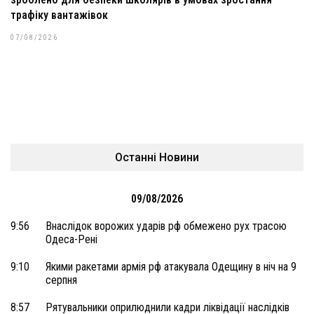
трафіку вантажівок
07/08/2026
Останні Новини
09/08/2026
9:56
Внаслідок ворожих ударів рф обмежено рух трасою
Одеса-Рені
9:10
Якими ракетами армія рф атакувала Одещину в ніч на 9
серпня
8:57
Рятувальники оприлюднили кадри ліквідації наслідків