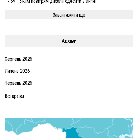
17:59
Яким повітрям дихали одесити у липні
Завантажити ще
Архіви
Серпень 2026
Липень 2026
Червень 2026
Всі архіви