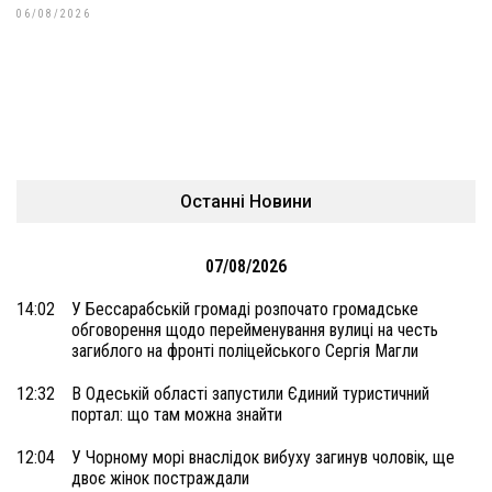
06/08/2026
Останні Новини
07/08/2026
14:02
У Бессарабській громаді розпочато громадське
обговорення щодо перейменування вулиці на честь
загиблого на фронті поліцейського Сергія Магли
12:32
В Одеській області запустили Єдиний туристичний
портал: що там можна знайти
12:04
У Чорному морі внаслідок вибуху загинув чоловік, ще
двоє жінок постраждали