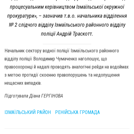
процесуальним керівництвом Ізмаїльської окружної
прокуратури», – зазначив т.в.о. начальника відділення
№ 2 слідчого відділу Ізмаїльського районного відділу
поліції Андрій Траскотт.
Начальник сектору водної поліції Ізмаїльського районного
відділу поліції Володимир Чумаченко наголошує, що
правоохоронці й надалі проводять аналогічні рейди на водоймах
з метою протидії скоєнню правопорушень та недопущення
нещасних випадків.
Підготувала Діана ГЕРГІНОВА
ІЗМАЇЛЬСЬКИЙ РАЙОН
РЕНІЙСЬКА ГРОМАДА