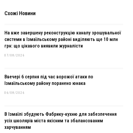
Схожі Новини
На вже завершену реконструкцію каналу зрошувальної
системи в Ізмаїльському районі виділяють ще 10 млн
грн: що цікавого виявили журналісти
07/08/2026
Ввечері 6 серпня під час ворожої атаки по
Ізмаїльському району поранено юнака
06/08/2026
В Ізмаїлі збудують Фабрику-кухню для забезпечення
усіх школярів міста якісним та збалансованим
харчуванням