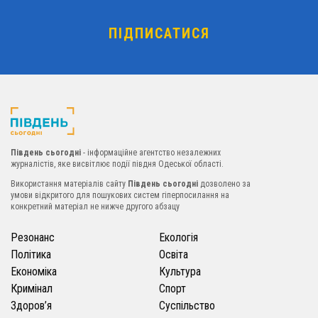
Південь сьогодні
- інформаційне агентство незалежних
журналістів, яке висвітлює події півдня Одеської області.
Використання матеріалів сайту
Південь сьогодні
дозволено за
умови відкритого для пошукових систем гіперпосилання на
конкретний матеріал не нижче другого абзацу
Резонанс
Екологія
Політика
Освіта
Економіка
Культура
Кримінал
Спорт
Здоров’я
Суспільство