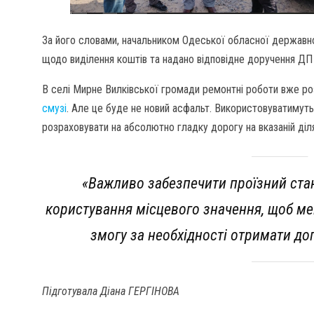
За його словами, начальником Одеської обласної державної
щодо виділення коштів та надано відповідне доручення ДП
В селі Мирне Вилківської громади ремонтні роботи вже ро
смузі
. Але це буде не новий асфальт. Використовуватиму
розраховувати на абсолютно гладку дорогу на вказаній діля
«Важливо забезпечити проїзний ста
користування місцевого значення, щоб ме
змогу за необхідності отримати до
Підготувала Діана ГЕРГІНОВА