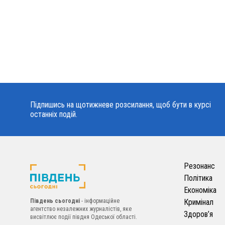
Підпишись на щотижневе розсилання, щоб бути в курсі
останніх подій.
Резонанс
Політика
Економіка
Південь сьогодні
- інформаційне
Кримінал
агентство незалежних журналістів, яке
Здоров’я
висвітлює події півдня Одеської області.