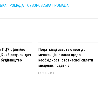
СЬКА ГРОМАДА
СУВОРОВСЬКА ГРОМАДА
ія ПЦУ офіційно
Податківці звертаються до
ійний рахунок для
мешканців Ізмаїла щодо
 будівництво
необхідності своєчасної сплати
місцевих податків
05/08/2026