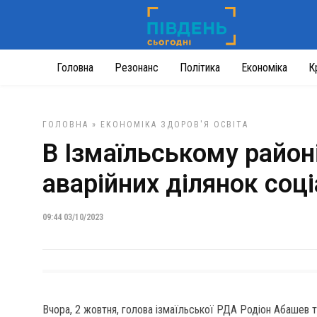
Головна
Резонанс
Політика
Економіка
К
ГОЛОВНА
»
ЕКОНОМІКА
ЗДОРОВ'Я
ОСВІТА
В Ізмаїльському район
аварійних ділянок соц
09:44 03/10/2023
Вчора, 2 жовтня, голова ізмаїльської РДА Родіон Абашев 