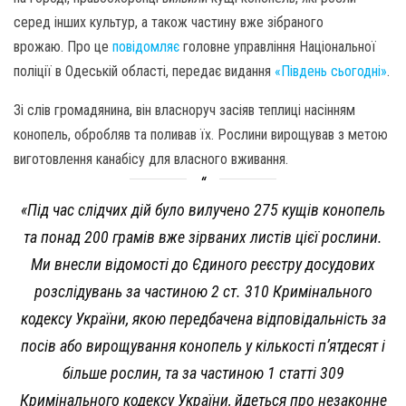
серед інших культур, а також частину вже зібраного
врожаю. Про це
повідомляє
головне управління Національної
поліції в Одеській області, передає видання
«Південь сьогодні»
.
Зі слів громадянина, він власноруч засіяв теплиці насінням
конопель, обробляв та поливав їх. Рослини вирощував з метою
виготовлення канабісу для власного вживання.
«Під час слідчих дій було вилучено 275 кущів конопель
та понад 200 грамів вже зірваних листів цієї рослини.
Ми внесли відомості до Єдиного реєстру досудових
розслідувань за частиною 2 ст. 310 Кримінального
кодексу України, якою передбачена відповідальність за
посів або вирощування конопель у кількості п’ятдесят і
більше рослин, та за частиною 1 статті 309
Кримінального кодексу України, йдеться про незаконне