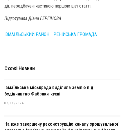
дії, передбачені частиною першою цієї статті.
Підготувала Діана ГЕРГІНОВА
ІЗМАЇЛЬСЬКИЙ РАЙОН
РЕНІЙСЬКА ГРОМАДА
Схожі Новини
Ізмаїльська міськрада виділила землю під
будівництво Фабрики-кухні
07/08/2026
На вже завершену реконструкцію каналу зрошувальної