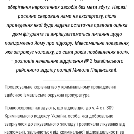
зберігання наркотичних засобів без мети збуту. Наразі
рослини скеровані нами на експертизу, після
проведення якої буде надана остаточна правова оцінка
діям фігуранта та вирішуватиметься питання щодо
повідомлено йому про підозру. Максимальне покарання,
яке загрожує чоловіку, до семи років позбавлення волі»,
– розповів начальник відділення № 2 Ізмаїльського
районного відділу поліції Микола Піщанський.
Процесуальне керівництво у кримінальному провадженні
здійснює Ізмаїльська окружна прокуратура.
Правоохоронці нагадують, що відповідно до ч. 4 ст. 309
Кримінального кодексу України, особа, яка добровільно
звернулася до лікувального закладу і розпочала лікування від
наркоманії, звільняється від кримінальної відповідальності за