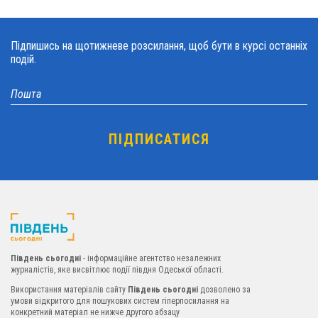
Підпишись на щотижневе розсилання, щоб бути в курсі останніх
подій.
Південь сьогодні
- інформаційне агентство незалежних
журналістів, яке висвітлює події півдня Одеської області.
Використання матеріалів сайту
Південь сьогодні
дозволено за
умови відкритого для пошукових систем гіперпосилання на
конкретний матеріал не нижче другого абзацу