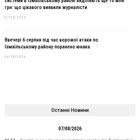
системи в Ізмаїльському районі виділяють ще 10 млн
грн: що цікавого виявили журналісти
07/08/2026
Ввечері 6 серпня під час ворожої атаки по
Ізмаїльському району поранено юнака
06/08/2026
Останні Новини
07/08/2026