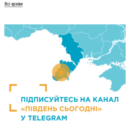
Всі архіви