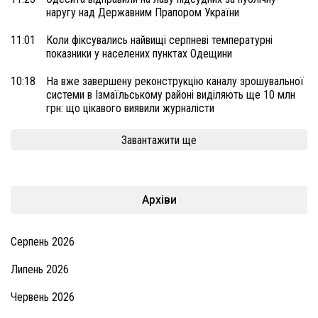
наругу над Державним Прапором України
11:01
Коли фіксувались найвищі серпневі температурні
показники у населених пунктах Одещини
10:18
На вже завершену реконструкцію каналу зрошувальної
системи в Ізмаїльському районі виділяють ще 10 млн
грн: що цікавого виявили журналісти
Завантажити ще
Архіви
Серпень 2026
Липень 2026
Червень 2026