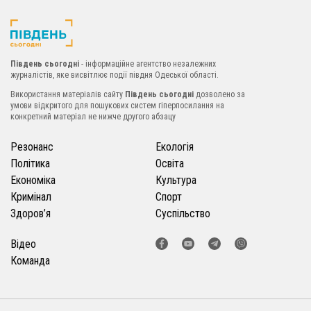
Південь сьогодні
- інформаційне агентство незалежних
журналістів, яке висвітлює події півдня Одеської області.
Використання матеріалів сайту
Південь сьогодні
дозволено за
умови відкритого для пошукових систем гіперпосилання на
конкретний матеріал не нижче другого абзацу
Резонанс
Екологія
Політика
Освіта
Економіка
Культура
Кримінал
Спорт
Здоров’я
Суспільство
Відео
Команда