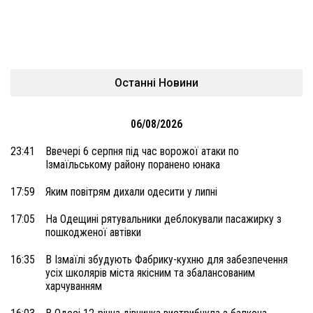
Останні Новини
06/08/2026
23:41
Ввечері 6 серпня під час ворожої атаки по
Ізмаїльському району поранено юнака
17:59
Яким повітрям дихали одесити у липні
17:05
На Одещині рятувальники деблокували пасажирку з
пошкодженої автівки
16:35
В Ізмаїлі збудують Фабрику-кухню для забезпечення
усіх школярів міста якісним та збалансованим
харчуванням