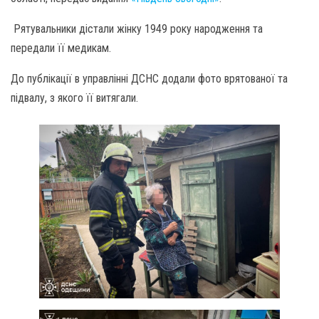
Рятувальники дістали жінку 1949 року народження та
передали її медикам.
До публікації в управлінні ДСНС додали фото врятованої та
підвалу, з якого її витягали.