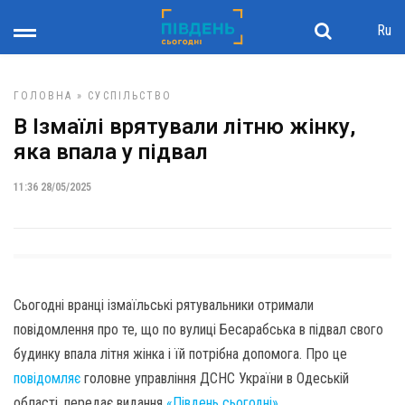
Ru
ГОЛОВНА
»
СУСПІЛЬСТВО
В Ізмаїлі врятували літню жінку,
яка впала у підвал
11:36 28/05/2025
Сьогодні вранці ізмаїльські рятувальники отримали
повідомлення про те, що по вулиці Бесарабська в підвал свого
будинку впала літня жінка і їй потрібна допомога. Про це
повідомляє
головне управління ДСНС України в Одеській
області, передає видання
«Південь сьогодні»
.