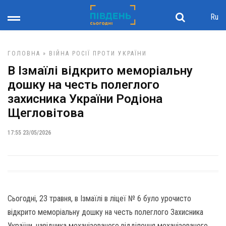
Ru
ГОЛОВНА
»
ВІЙНА РОСІЇ ПРОТИ УКРАЇНИ
В Ізмаїлі відкрито меморіальну
дошку на честь полеглого
захисника України Родіона
Щегловітова
17:55 23/05/2026
Сьогодні, 23 травня, в Ізмаїлі в ліцеї № 6 було урочисто
відкрито меморіальну дошку на честь полеглого Захисника
України, навідника механізованого відділення механізованого