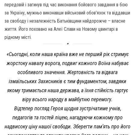
передовій і загинув під час виконання бойового завдання в бою
за Україну, мужньо виконавши військовий обов’язок та віддавши
за свободу і незалежність Батьківщини найдорожче – власне
життя. Його поховано на Алеї Слави на Новому цвинтарі в
рідному місті.
«Сьогодні, коли наша країна вже не перший рік стримує
жорстоку навалу ворога, подвиг кожного Воїна набуває
особливого значення. Жертовність та відвага
ізмаїльських Захисників є тим фундаментом, завдяки
якому тримається наша держава, а їхня стійкість гартує
віру всього народу в майбутню перемогу.
Відтепер погляд Героя щодня зустрічатиме учнів,
педагогів та гостей ліцею, нагадуючи кожному про
надвисоку ціну нашої свободи. Зберегти пам’ять про його