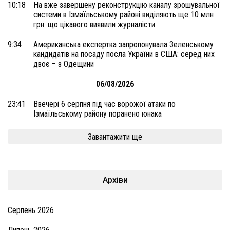
10:18
На вже завершену реконструкцію каналу зрошувальної
системи в Ізмаїльському районі виділяють ще 10 млн
грн: що цікавого виявили журналісти
9:34
Американська експертка запропонувала Зеленському
кандидатів на посаду посла України в США: серед них
двоє – з Одещини
06/08/2026
23:41
Ввечері 6 серпня під час ворожої атаки по
Ізмаїльському району поранено юнака
Завантажити ще
Архіви
Серпень 2026