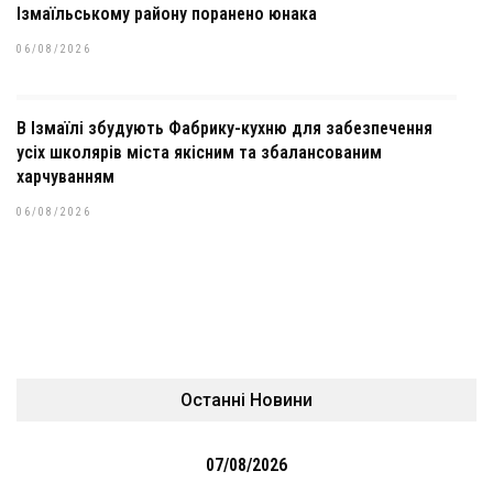
Ізмаїльському району поранено юнака
06/08/2026
В Ізмаїлі збудують Фабрику-кухню для забезпечення
усіх школярів міста якісним та збалансованим
харчуванням
06/08/2026
Останні Новини
07/08/2026