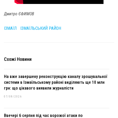
Дмитро ЄФИМОВ
ІЗМАЇЛ
ІЗМАЇЛЬСЬКИЙ РАЙОН
Схожі Новини
На вже завершену реконструкцію каналу зрошувальної
системи в Ізмаїльському районі виділяють ще 10 млн
грн: що цікавого виявили журналісти
07/08/2026
Ввечері 6 серпня під час ворожої атаки по