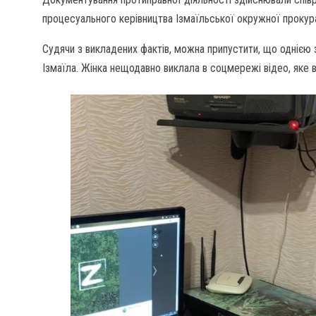
процесуального керівництва Ізмаїльської окружної прокура
Судячи з викладених фактів, можна припустити, що однією з
Ізмаїла. Жінка нещодавно виклала в соцмережі відео, яке 