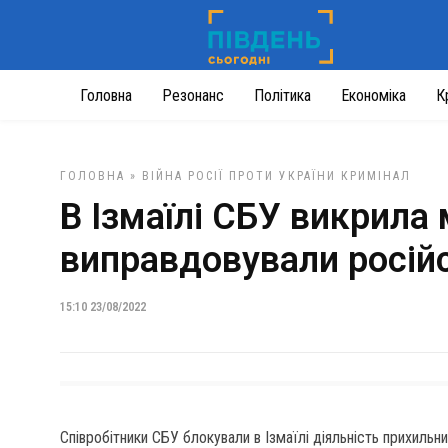
Головна
Резонанс
Політика
Економіка
К
ГОЛОВНА
»
ВІЙНА РОСІЇ ПРОТИ УКРАЇНИ
КРИМІНАЛ
В Ізмаїлі СБУ викрила 
виправдовували росій
15:10 23/08/2022
Співробітники СБУ блокували в Ізмаїлі діяльність прихильн