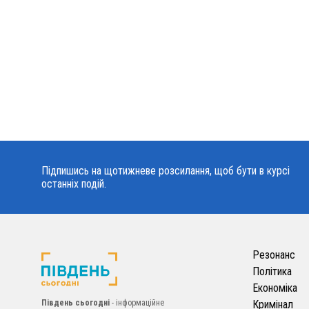
Підпишись на щотижневе розсилання, щоб бути в курсі
останніх подій.
Резонанс
Політика
Економіка
Південь сьогодні
- інформаційне
Кримінал