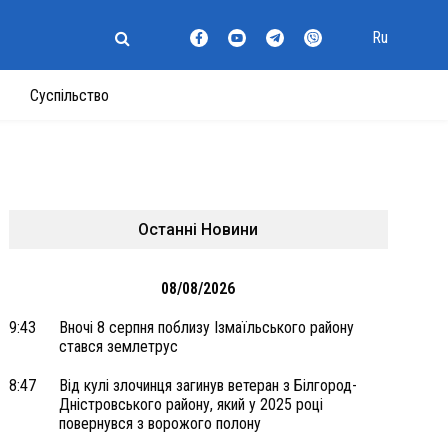
Ru
Суспільство
Останні Новини
08/08/2026
9:43
Вночі 8 серпня поблизу Ізмаїльського району
стався землетрус
8:47
Від кулі злочинця загинув ветеран з Білгород-
Дністровського району, який у 2025 році
повернувся з ворожого полону