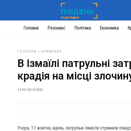
Головна
Резонанс
Політика
Економіка
К
ГОЛОВНА
»
КРИМІНАЛ
В Ізмаїлі патрульні з
крадія на місці злочин
14:39 18/10/2023
Учора, 17 жовтня, вдень, патрульні Ізмаїла отримали повід