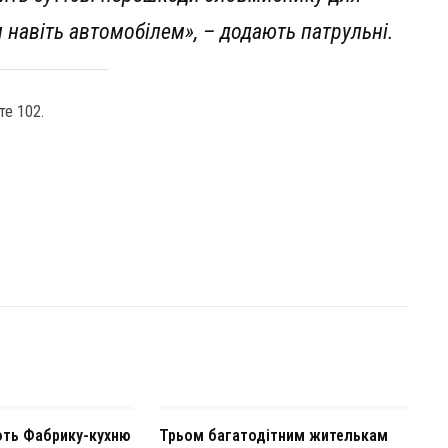
навіть автомобілем», – додають патрульні.
те 102.
ують Фабрику-кухню
Трьом багатодітним жителькам