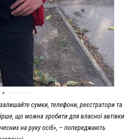
 залишайте сумки, телефони, реєстратори та
йгірше, що можна зробити для власної автівки
чесних на руку осіб», – попереджають