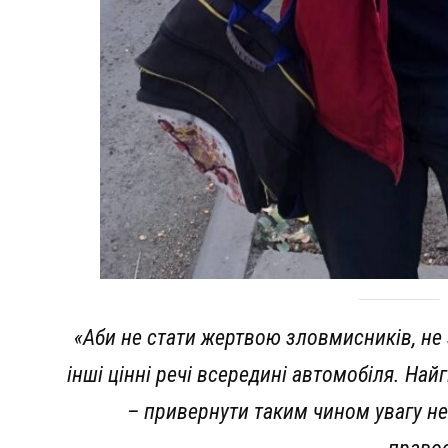
«Аби не стати жертвою зловмисників, не
інші цінні речі всередині автомобіля. На
– привернути таким чином увагу не