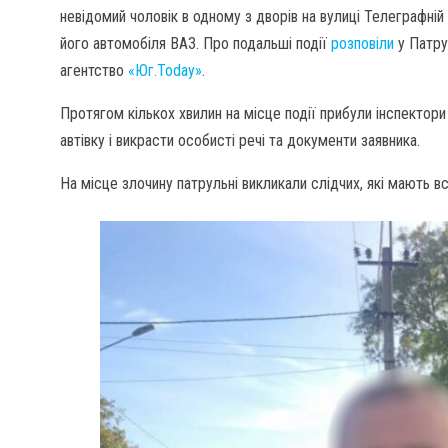
невідомий чоловік в одному з дворів на вулиці Телеграфній
його автомобіля ВАЗ. Про подальші події
розповіли
у Патру
агентство
«Юг.Today»
.
Протягом кількох хвилин на місце події прибули інспектор
автівку і викрасти особисті речі та документи заявника.
На місце злочину патрульні викликали слідчих, які мають вс