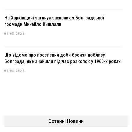
На Харківщині загинув захисник з Болградської
громади Михайло Кишлали
06/08/2026
Що відомо про поселення доби бронзи поблизу
Болграда, яке знайшли під час розкопок у 1960-х роках
06/08/2026
Останні Новини