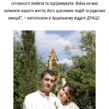
готовності любити та підтримувати. Війна не має
зупиняти нашого життя, його щасливих подій та радісних
емоцій”
, – наголосили в Арцизькому відділі ДРАЦС.