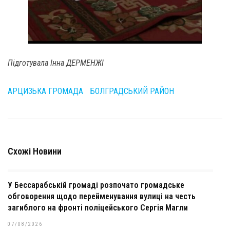
Підготувала Інна ДЕРМЕНЖІ
АРЦИЗЬКА ГРОМАДА
БОЛГРАДСЬКИЙ РАЙОН
Схожі Новини
У Бессарабській громаді розпочато громадське
обговорення щодо перейменування вулиці на честь
загиблого на фронті поліцейського Сергія Магли
07/08/2026