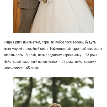
Якщо вірити прикметам, пари, які побралися восени, будуть
мати міцний і спокійний союз. Наймолодшій нареченій цієї осені
виповнилось 18 років, наймолодшому нареченому – 23 роки.
Найстаршій нареченій виповнилось – 62 роки, найстаршому
нареченому – 65 років.