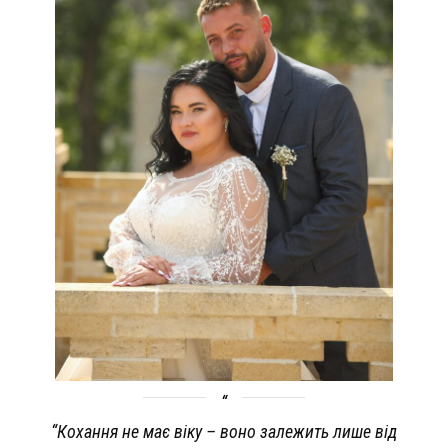
“
Кохання не має віку – воно залежить лише від