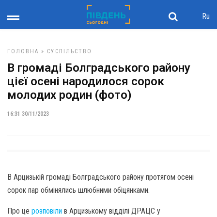
Ru
ГОЛОВНА
»
СУСПІЛЬСТВО
В громаді Болградського району
цієї осені народилося сорок
молодих родин (фото)
16:31 30/11/2023
В Арцизькій громаді Болградського району протягом осені
сорок пар обмінялись шлюбними обіцянками.
Про це
розповіли
в Арцизькому відділі ДРАЦС у