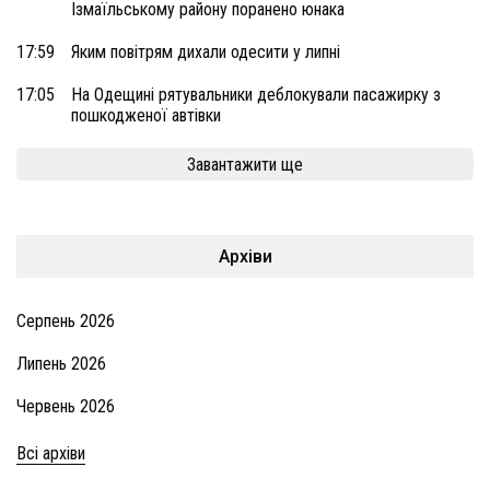
Ізмаїльському району поранено юнака
17:59
Яким повітрям дихали одесити у липні
17:05
На Одещині рятувальники деблокували пасажирку з
пошкодженої автівки
Завантажити ще
Архіви
Серпень 2026
Липень 2026
Червень 2026
Всі архіви