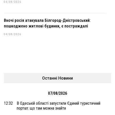
04/08/2026
Вночі росія атакувала Білгород-Дністровський:
пошкоджено житлові будинки, є постраждалі
04/08/2026
Останні Новини
07/08/2026
12:32
В Одеській області запустили Єдиний туристичний
портал: що там можна знайти