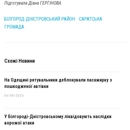
Підготувала Діана ГЕРГІНОВА
БІЛГОРОД-ДНІСТРОВСЬКИЙ РАЙОН
САРАТСЬКА
ГРОМАДА
Схожі Новини
На Одещині рятувальники деблокували пасажирку з
пошкодженої автівки
06/08/2026
У Білгороді-Дністровському ліквідовують наслідки
ворожої атаки