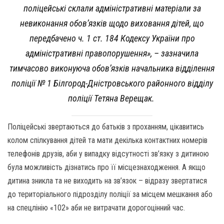
поліцейські склали адміністративні матеріали за
невиконання обов’язків щодо виховання дітей, що
передбачено ч. 1 ст. 184 Кодексу України про
адміністративні правопорушення», – зазначила
тимчасово виконуюча обов’язків начальника відділення
поліції № 1 Білгород-Дністровського районного відділу
поліції Тетяна Верещак.
Поліцейські звертаються до батьків з проханням, цікавитись
колом спілкування дітей та мати декілька контактних номерів
телефонів друзів, аби у випадку відсутності зв’язку з дитиною
була можливість дізнатись про її місцезнаходження. А якщо
дитина зникла та не виходить на зв’язок – відразу звертатися
до територіального підрозділу поліції за місцем мешкання або
на спецлінію «102» аби не витрачати дорогоцінний час.