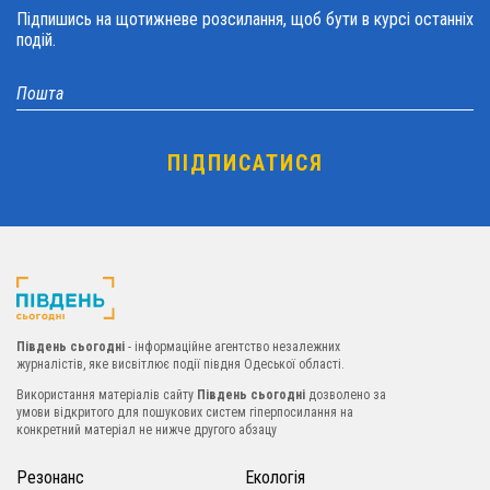
Підпишись на щотижневе розсилання, щоб бути в курсі останніх
подій.
Південь сьогодні
- інформаційне агентство незалежних
журналістів, яке висвітлює події півдня Одеської області.
Використання матеріалів сайту
Південь сьогодні
дозволено за
умови відкритого для пошукових систем гіперпосилання на
конкретний матеріал не нижче другого абзацу
Резонанс
Екологія