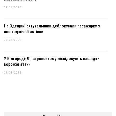
08/08/2026
На Одещині рятувальники деблокували пасажирку з
пошкодженої автівки
06/08/2026
У Білгороді-Дністровському ліквідовують наслідки
ворожої атаки
04/08/2026