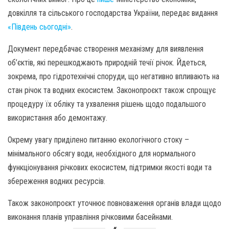
довкілля та сільського господарства України, передає видання
«Південь сьогодні»
.
Документ передбачає створення механізму для виявлення
об’єктів, які перешкоджають природній течії річок. Йдеться,
зокрема, про гідротехнічні споруди, що негативно впливають на
стан річок та водних екосистем. Законопроєкт також спрощує
процедуру їх обліку та ухвалення рішень щодо подальшого
використання або демонтажу.
Окрему увагу приділено питанню екологічного стоку –
мінімального обсягу води, необхідного для нормального
функціонування річкових екосистем, підтримки якості води та
збереження водних ресурсів.
Також законопроєкт уточнює повноваження органів влади щодо
виконання планів управління річковими басейнами.