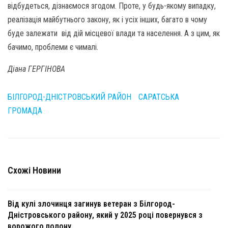
відбудеться, дізнаємося згодом. Проте, у будь-якому випадку,
реалізація майбутнього закону, як і усіх інших, багато в чому
буде залежати від дій місцевої влади та населення. А з цим, як
бачимо, проблеми є чималі.
Діана ГЕРГІНОВА
БІЛГОРОД-ДНІСТРОВСЬКИЙ РАЙОН
САРАТСЬКА
ГРОМАДА
Схожі Новини
Від кулі злочинця загинув ветеран з Білгород-
Дністровського району, який у 2025 році повернувся з
ворожого полону