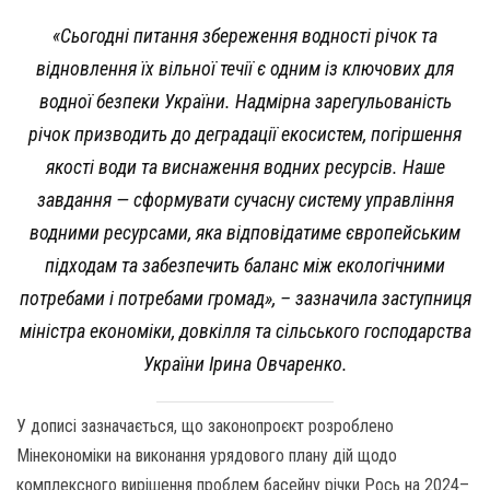
«Сьогодні питання збереження водності річок та
відновлення їх вільної течії є одним із ключових для
водної безпеки України. Надмірна зарегульованість
річок призводить до деградації екосистем, погіршення
якості води та виснаження водних ресурсів. Наше
завдання — сформувати сучасну систему управління
водними ресурсами, яка відповідатиме європейським
підходам та забезпечить баланс між екологічними
потребами і потребами громад», – зазначила заступниця
міністра економіки, довкілля та сільського господарства
України Ірина Овчаренко.
У дописі зазначається, що законопроєкт розроблено
Мінекономіки на виконання урядового плану дій щодо
комплексного вирішення проблем басейну річки Рось на 2024–