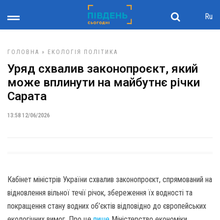
Ru
ГОЛОВНА
»
ЕКОЛОГІЯ
ПОЛІТИКА
Уряд схвалив законопроєкт, який
може вплинути на майбутнє річки
Сарата
13:58 12/06/2026
Кабінет міністрів України схвалив законопроєкт, спрямований на
відновлення вільної течії річок, збереження їх водності та
покращення стану водних об’єктів відповідно до європейських
екологічних вимог. Про це
пише
Міністерство економіки,