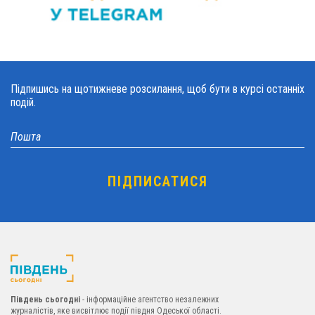
Підпишись на щотижневе розсилання, щоб бути в курсі останніх
подій.
Південь сьогодні
- інформаційне агентство незалежних
журналістів, яке висвітлює події півдня Одеської області.