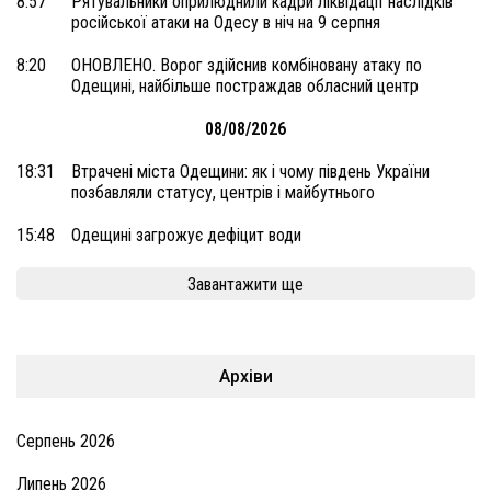
8:57
Рятувальники оприлюднили кадри ліквідації наслідків
російської атаки на Одесу в ніч на 9 серпня
8:20
ОНОВЛЕНО. Ворог здійснив комбіновану атаку по
Одещині, найбільше постраждав обласний центр
08/08/2026
18:31
Втрачені міста Одещини: як і чому південь України
позбавляли статусу, центрів і майбутнього
15:48
Одещині загрожує дефіцит води
Завантажити ще
Архіви
Серпень 2026
Липень 2026