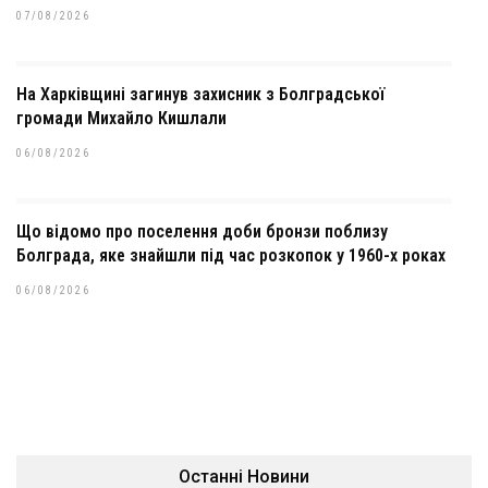
07/08/2026
На Харківщині загинув захисник з Болградської
громади Михайло Кишлали
06/08/2026
Що відомо про поселення доби бронзи поблизу
Болграда, яке знайшли під час розкопок у 1960-х роках
06/08/2026
Останні Новини