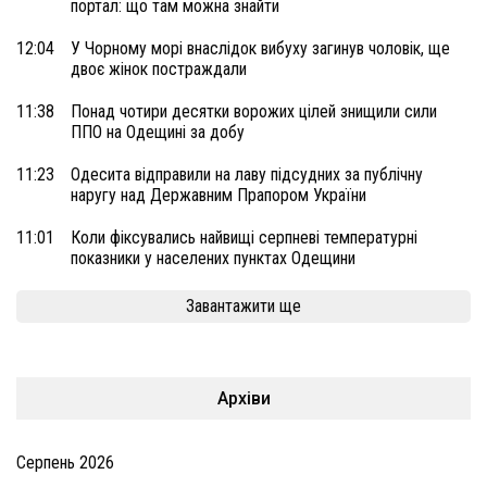
портал: що там можна знайти
12:04
У Чорному морі внаслідок вибуху загинув чоловік, ще
двоє жінок постраждали
11:38
Понад чотири десятки ворожих цілей знищили сили
ППО на Одещині за добу
11:23
Одесита відправили на лаву підсудних за публічну
наругу над Державним Прапором України
11:01
Коли фіксувались найвищі серпневі температурні
показники у населених пунктах Одещини
Завантажити ще
Архіви
Серпень 2026