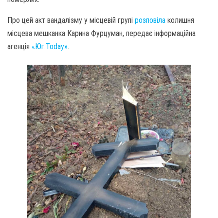
Про цей акт вандалізму у місцевій групі
розповіла
колишня
місцева мешканка Карина Фурцуман, передає інформаційна
агенція
«Юг.Today»
.