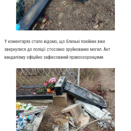
У коментарях стало відомо, що близькі покійних вже
звернулися до поліції стосовно зруйнованих могил. Акт
вандалізму офіційно зафіксований правоохоронцями.