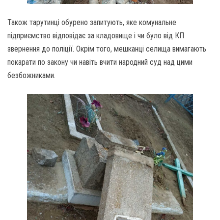
Також тарутинці обурено запитують, яке комунальне
підприємство відповідає за кладовище і чи було від КП
звернення до поліції. Окрім того, мешканці селища вимагають
покарати по закону чи навіть вчити народний суд над цими
безбожниками.