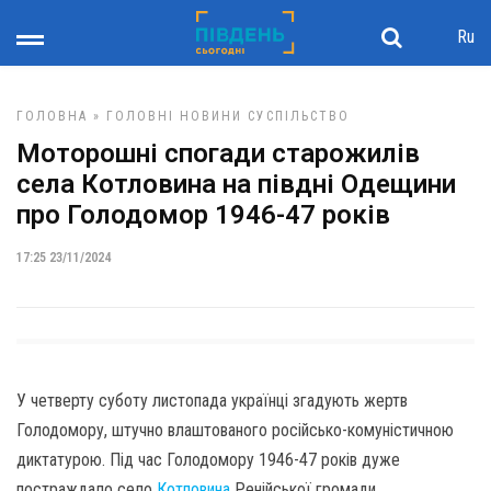
Ru
ГОЛОВНА
»
ГОЛОВНІ НОВИНИ
СУСПІЛЬСТВО
Моторошні спогади старожилів
села Котловина на півдні Одещини
про Голодомор 1946-47 років
17:25 23/11/2024
У четверту суботу листопада українці згадують жертв
Голодомору, штучно влаштованого російсько-комуністичною
диктатурою. Під час Голодомору 1946-47 років дуже
постраждало село
Котловина
Ренійської громади