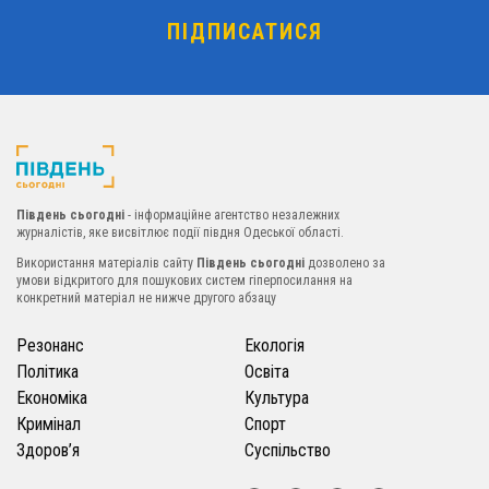
Південь сьогодні
- інформаційне агентство незалежних
журналістів, яке висвітлює події півдня Одеської області.
Використання матеріалів сайту
Південь сьогодні
дозволено за
умови відкритого для пошукових систем гіперпосилання на
конкретний матеріал не нижче другого абзацу
Резонанс
Екологія
Політика
Освіта
Економіка
Культура
Кримінал
Спорт
Здоров’я
Суспільство