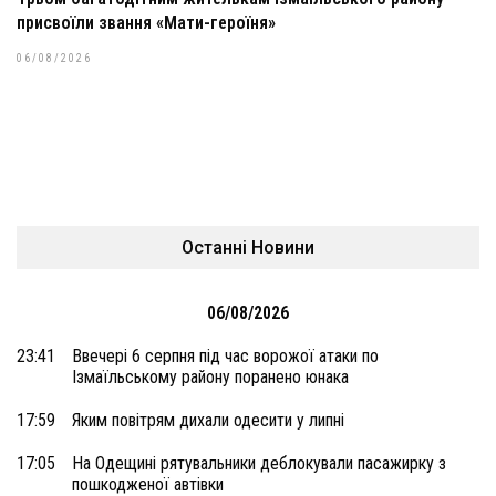
присвоїли звання «Мати-героїня»
06/08/2026
Останні Новини
06/08/2026
23:41
Ввечері 6 серпня під час ворожої атаки по
Ізмаїльському району поранено юнака
17:59
Яким повітрям дихали одесити у липні
17:05
На Одещині рятувальники деблокували пасажирку з
пошкодженої автівки