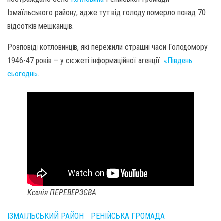
Ізмаїльського району, адже тут від голоду померло понад 70
відсотків мешканців.
Розповіді котловинців, які пережили страшні часи Голодомору
1946-47 років – у сюжеті інформаційної агенції
«Південь
сьогодні»
.
Ксенія ПЕРЕВЕРЗЄВА
ІЗМАЇЛЬСЬКИЙ РАЙОН
РЕНІЙСЬКА ГРОМАДА