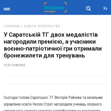
Ru
ГОЛОВНА
»
ОСВІТА
СУСПІЛЬСТВО
У Саратській ТГ двох медалістів
нагородили премією, а учасники
воєнно-патріотичної гри отримали
бронежилети для тренувань
15:23 15/08/2022
Сьогодні голова Саратської ТГ Вікторія Райчева та начальник
управління освіти Нелля Страт нагородили учениць опорного
навчального закладу громади сертифікатами на одноразову