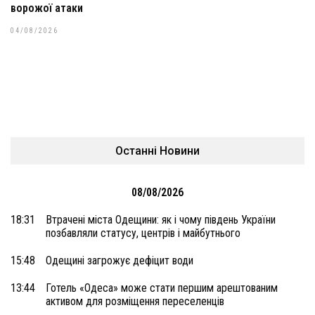
ворожої атаки
04/08/2026
Останні Новини
08/08/2026
18:31
Втрачені міста Одещини: як і чому південь України
позбавляли статусу, центрів і майбутнього
15:48
Одещині загрожує дефіцит води
13:44
Готель «Одеса» може стати першим арештованим
активом для розміщення переселенців