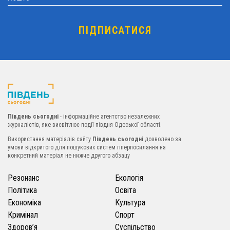
Південь сьогодні
- інформаційне агентство незалежних
журналістів, яке висвітлює події півдня Одеської області.
Використання матеріалів сайту
Південь сьогодні
дозволено за
умови відкритого для пошукових систем гіперпосилання на
конкретний матеріал не нижче другого абзацу
Резонанс
Екологія
Політика
Освіта
Економіка
Культура
Кримінал
Спорт
Здоров’я
Суспільство