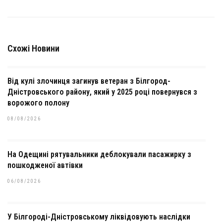
Схожі Новини
Від кулі злочинця загинув ветеран з Білгород-
Дністровського району, який у 2025 році повернувся з
ворожого полону
08/08/2026
На Одещині рятувальники деблокували пасажирку з
пошкодженої автівки
06/08/2026
У Білгороді-Дністровському ліквідовують наслідки