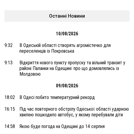
Останні Новини
10/08/2026
9:32
В Одеській області створять агромістечко для
переселенців із Покровська
9:13
Відкриття нового пункту пропуску та вільний транзит у
районі Паланки на Одещині: про що домовлялись із
Молдовою
09/08/2026
18:02
В Одесі побито температурний рекорд
16:15
Під час повторного обстрілу Одеської області ударною
хвилею пошкодило автобус, у якому перебували діти
14:58
Якою буде погода на Одещині до 14 серпня