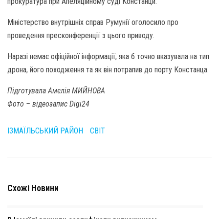
прокуратура при Апеляційному суді Констанци.
Міністерство внутрішніх справ Румунії оголосило про
проведення пресконференції з цього приводу.
Наразі немає офіційної інформації, яка б точно вказувала на тип
дрона, його походження та як він потрапив до порту Констанца.
Підготувала Амєлія МИЙНОВА
Фото – відеозапис Digi24
ІЗМАЇЛЬСЬКИЙ РАЙОН
СВІТ
Схожі Новини