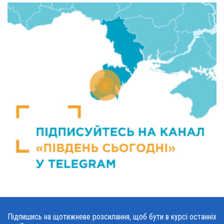
Підпишись на щотижневе розсилання, щоб бути в курсі останніх