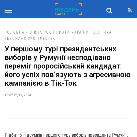
Ru
ГОЛОВНА
»
ВІЙНА РОСІЇ ПРОТИ УКРАЇНИ
ПОЛІТИКА
РЕЗОНАНС
СУСПІЛЬСТВО
У першому турі президентських
виборів у Румунії несподівано
переміг проросійський кандидат:
його успіх пов’язують з агресивною
кампанією в Тік-Ток
13:02 25/11/2024
Підбиття підсумків першого туру виборів президента Румунії,