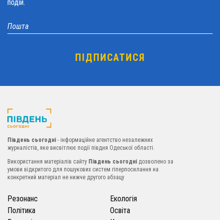
подій.
Південь сьогодні
- інформаційне агентство незалежних
журналістів, яке висвітлює події півдня Одеської області.
Використання матеріалів сайту
Південь сьогодні
дозволено за
умови відкритого для пошукових систем гіперпосилання на
конкретний матеріал не нижче другого абзацу
Резонанс
Екологія
Політика
Освіта