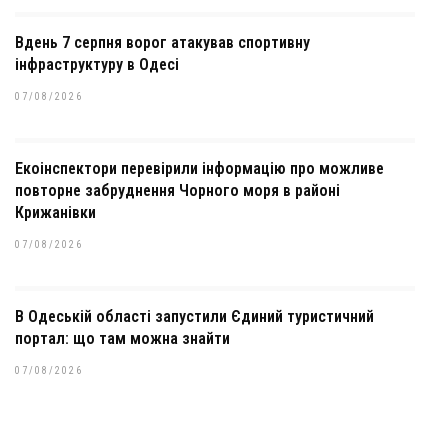
Вдень 7 серпня ворог атакував спортивну
інфраструктуру в Одесі
07/08/2026
Екоінспектори перевірили інформацію про можливе
повторне забруднення Чорного моря в районі
Крижанівки
07/08/2026
В Одеській області запустили Єдиний туристичний
портал: що там можна знайти
07/08/2026