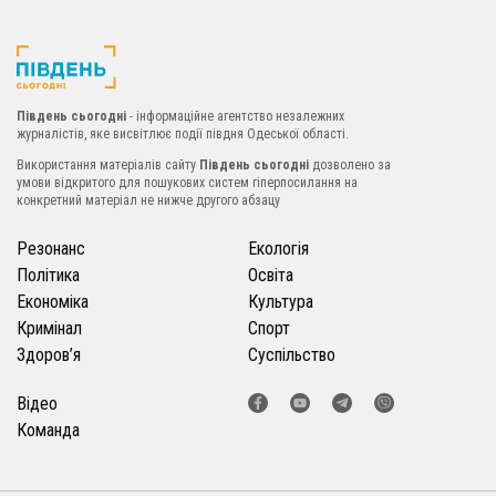
Південь сьогодні
- інформаційне агентство незалежних
журналістів, яке висвітлює події півдня Одеської області.
Використання матеріалів сайту
Південь сьогодні
дозволено за
умови відкритого для пошукових систем гіперпосилання на
конкретний матеріал не нижче другого абзацу
Резонанс
Екологія
Політика
Освіта
Економіка
Культура
Кримінал
Спорт
Здоров’я
Суспільство
Відео
Команда