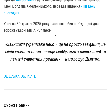
імені Богдана Хмельницького, передає видання
«Південь
сьогодні»
.
У ніч на 30 травня 2025 року захисник збив на Одещині два
ворожі ударні БпЛА «Shahed».
«Захищати українське небо – це не просто завдання, це
місія кожного воїна, заради майбутнього наших дітей та
пам’яті славетних предків!», – наголошує Дмитро.
ОДЕСЬКА ОБЛАСТЬ
Схожі Новини