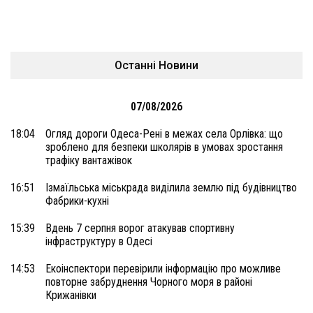
Останні Новини
07/08/2026
18:04
Огляд дороги Одеса-Рені в межах села Орлівка: що
зроблено для безпеки школярів в умовах зростання
трафіку вантажівок
16:51
Ізмаїльська міськрада виділила землю під будівництво
Фабрики-кухні
15:39
Вдень 7 серпня ворог атакував спортивну
інфраструктуру в Одесі
14:53
Екоінспектори перевірили інформацію про можливе
повторне забруднення Чорного моря в районі
Крижанівки