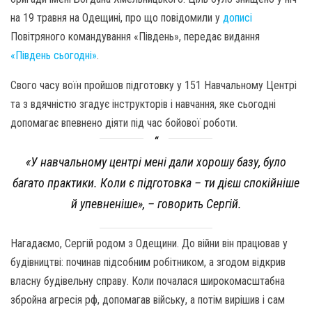
на 19 травня на Одещині, про що повідомили у
дописі
Повітряного командування «Південь», передає видання
«Південь сьогодні»
.
Свого часу воїн пройшов підготовку у 151 Навчальному Центрі
та з вдячністю згадує інструкторів і навчання, яке сьогодні
допомагає впевнено діяти під час бойової роботи.
«У навчальному центрі мені дали хорошу базу, було
багато практики. Коли є підготовка – ти дієш спокійніше
й упевненіше», – говорить Сергій.
Нагадаємо, Сергій родом з Одещини. До війни він працював у
будівництві: починав підсобним робітником, а згодом відкрив
власну будівельну справу. Коли почалася широкомасштабна
збройна агресія рф, допомагав війську, а потім вирішив і сам