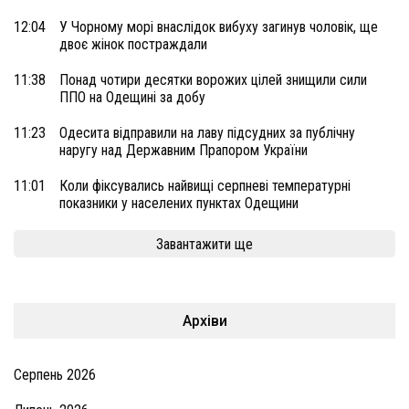
12:04
У Чорному морі внаслідок вибуху загинув чоловік, ще
двоє жінок постраждали
11:38
Понад чотири десятки ворожих цілей знищили сили
ППО на Одещині за добу
11:23
Одесита відправили на лаву підсудних за публічну
наругу над Державним Прапором України
11:01
Коли фіксувались найвищі серпневі температурні
показники у населених пунктах Одещини
Завантажити ще
Архіви
Серпень 2026