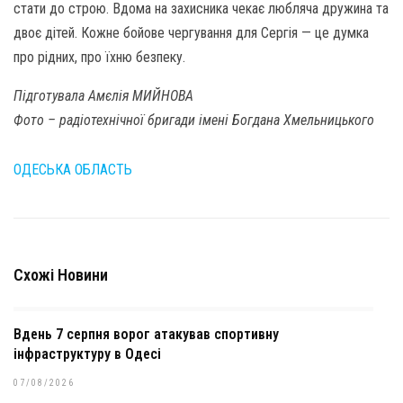
стати до строю. Вдома на захисника чекає любляча дружина та
двоє дітей. Кожне бойове чергування для Сергія — це думка
про рідних, про їхню безпеку.
Підготувала Амєлія МИЙНОВА
Фото – радіотехнічної бригади імені Богдана Хмельницького
ОДЕСЬКА ОБЛАСТЬ
Схожі Новини
Вдень 7 серпня ворог атакував спортивну
інфраструктуру в Одесі
07/08/2026