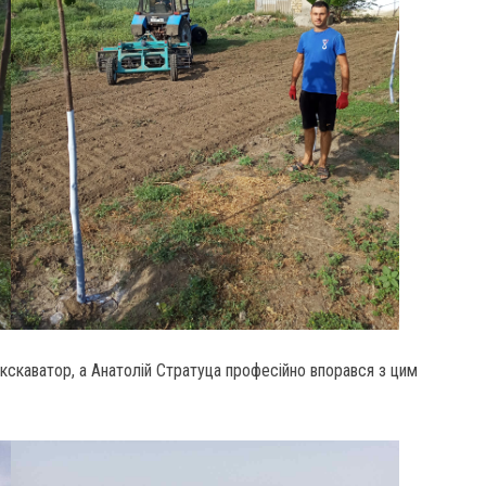
кскаватор, а Анатолій Стратуца професійно впорався з цим