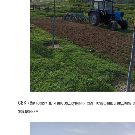
СВК «Вікторія» для впорядкування сміттєзвалища виділив е
завданням.