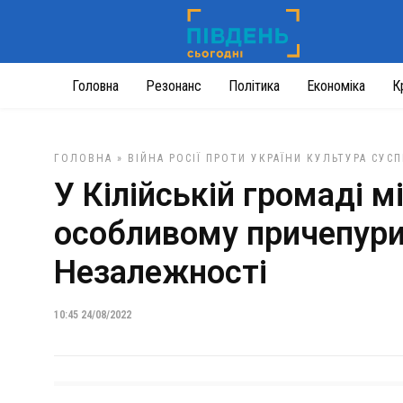
Головна
Резонанс
Політика
Економіка
К
ГОЛОВНА
»
ВІЙНА РОСІЇ ПРОТИ УКРАЇНИ
КУЛЬТУРА
СУСП
У Кілійській громаді м
особливому причепури
Незалежності
10:45 24/08/2022