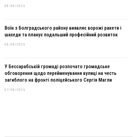
08/08/2026
Воїн з Болградського району виявляє ворожі ракети і
шахеди та планує подальший професійний розвиток
08/08/2026
У Бессарабській громаді розпочато громадське
обговорення щодо перейменування вулиці на честь
загиблого на фронті поліцейського Сергія Магли
07/08/2026