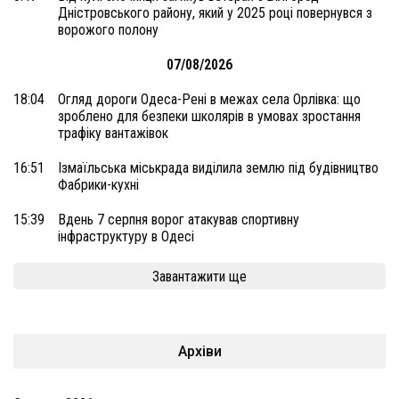
Дністровського району, який у 2025 році повернувся з
ворожого полону
07/08/2026
18:04
Огляд дороги Одеса-Рені в межах села Орлівка: що
зроблено для безпеки школярів в умовах зростання
трафіку вантажівок
16:51
Ізмаїльська міськрада виділила землю під будівництво
Фабрики-кухні
15:39
Вдень 7 серпня ворог атакував спортивну
інфраструктуру в Одесі
Завантажити ще
Архіви