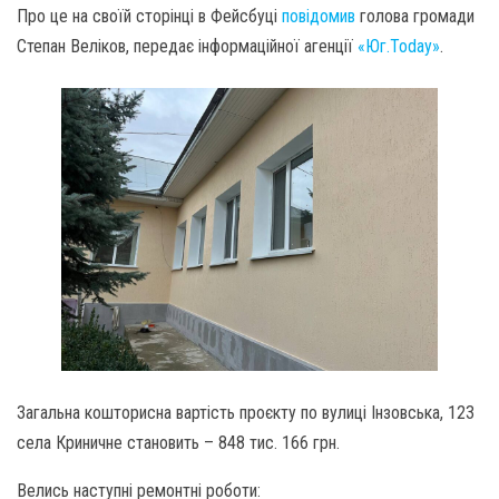
Про це на своїй сторінці в Фейсбуці
повідомив
голова громади
Степан Веліков, передає інформаційної агенції
«Юг.Today»
.
Загальна кошторисна вартість проєкту по вулиці Інзовська, 123
села Криничне становить – 848 тис. 166 грн.
Велись наступні ремонтні роботи: