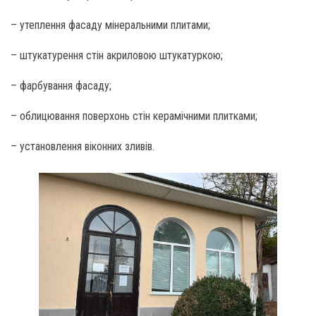
– утеплення фасаду мінеральними плитами;
– штукатурення стін акриловою штукатуркою;
– фарбування фасаду;
– облицювання поверхонь стін керамічними плитками;
– установлення віконних зливів.