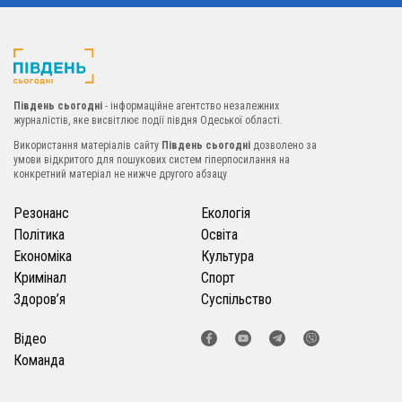
Південь сьогодні
- інформаційне агентство незалежних
журналістів, яке висвітлює події півдня Одеської області.
Використання матеріалів сайту
Південь сьогодні
дозволено за
умови відкритого для пошукових систем гіперпосилання на
конкретний матеріал не нижче другого абзацу
Резонанс
Екологія
Політика
Освіта
Економіка
Культура
Кримінал
Спорт
Здоров’я
Суспільство
Відео
Команда