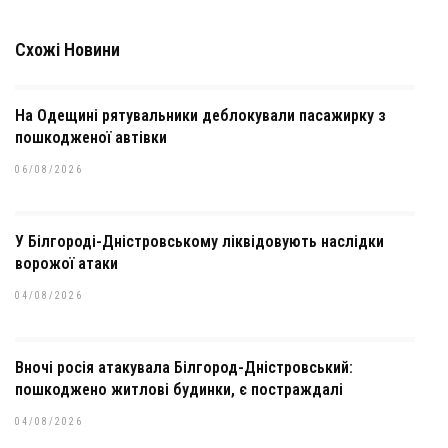
Схожі Новини
На Одещині рятувальники деблокували пасажирку з
пошкодженої автівки
06/08/2026
У Білгороді-Дністровському ліквідовують наслідки
ворожої атаки
04/08/2026
Вночі росія атакувала Білгород-Дністровський:
пошкоджено житлові будинки, є постраждалі
04/08/2026