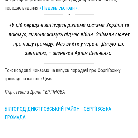
передає видання
«Південь сьогодні»
.
«У цій передачі він їздить різними містами України та
показує, як вони живуть під час війни. Знімали сюжет
про нашу громаду. Має вийти у червні. Дякую, що
завітали», – зазначив Артем Шевченко.
Тож невдовзі чекаємо на випуск передачі про Сергіївську
громаді на каналі «Дім».
Підготувала Діана ГЕРГІНОВА
БІЛГОРОД-ДНІСТРОВСЬКИЙ РАЙОН
СЕРГІЇВСЬКА
ГРОМАДА