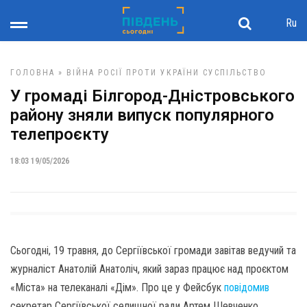
Ru
ГОЛОВНА
»
ВІЙНА РОСІЇ ПРОТИ УКРАЇНИ
СУСПІЛЬСТВО
У громаді Білгород-Дністровського
району зняли випуск популярного
телепроєкту
18:03 19/05/2026
Сьогодні, 19 травня, до Сергіївської громади завітав ведучий та
журналіст Анатолій Анатоліч, який зараз працює над проєктом
«Міста» на телеканалі «Дім». Про це у Фейсбук
повідомив
секретар Сергіївської селищної ради Артем Шевченко,