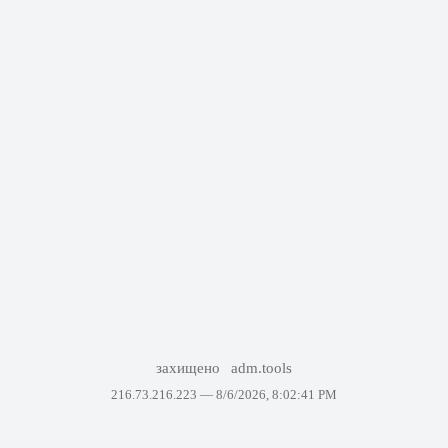
захищено
adm.tools
216.73.216.223 —
8/6/2026, 8:02:41 PM