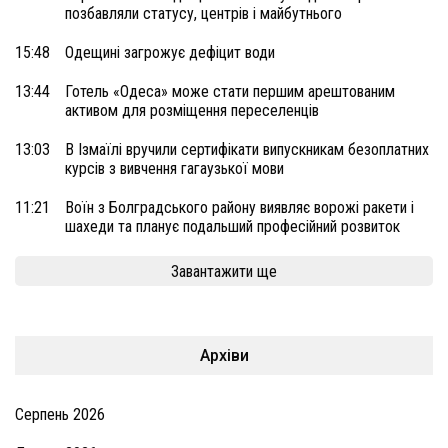
позбавляли статусу, центрів і майбутнього
15:48
Одещині загрожує дефіцит води
13:44
Готель «Одеса» може стати першим арештованим
активом для розміщення переселенців
13:03
В Ізмаїлі вручили сертифікати випускникам безоплатних
курсів з вивчення гагаузької мови
11:21
Воїн з Болградського району виявляє ворожі ракети і
шахеди та планує подальший професійний розвиток
Завантажити ще
Архіви
Серпень 2026