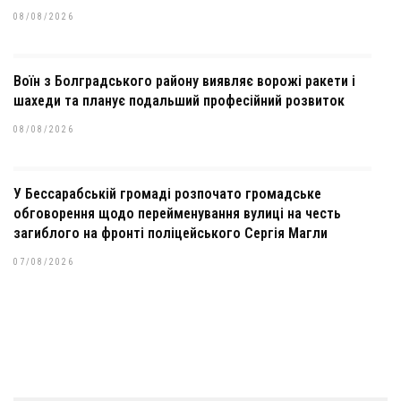
08/08/2026
Воїн з Болградського району виявляє ворожі ракети і
шахеди та планує подальший професійний розвиток
08/08/2026
У Бессарабській громаді розпочато громадське
обговорення щодо перейменування вулиці на честь
загиблого на фронті поліцейського Сергія Магли
07/08/2026