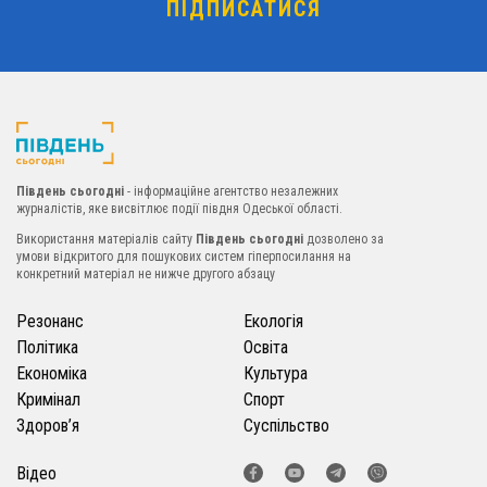
Південь сьогодні
- інформаційне агентство незалежних
журналістів, яке висвітлює події півдня Одеської області.
Використання матеріалів сайту
Південь сьогодні
дозволено за
умови відкритого для пошукових систем гіперпосилання на
конкретний матеріал не нижче другого абзацу
Резонанс
Екологія
Політика
Освіта
Економіка
Культура
Кримінал
Спорт
Здоров’я
Суспільство
Відео