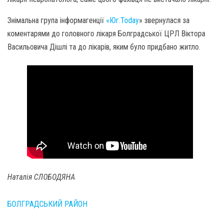
Знімальна група інформагенції
«Юг.Today
» звернулася за
коментарями до головного лікаря Болградської ЦРЛ Віктора
Васильовича Дішлі та до лікарів, яким було придбано житло.
Наталія СЛОБОДЯНА
БОЛГРАДСЬКИЙ РАЙОН