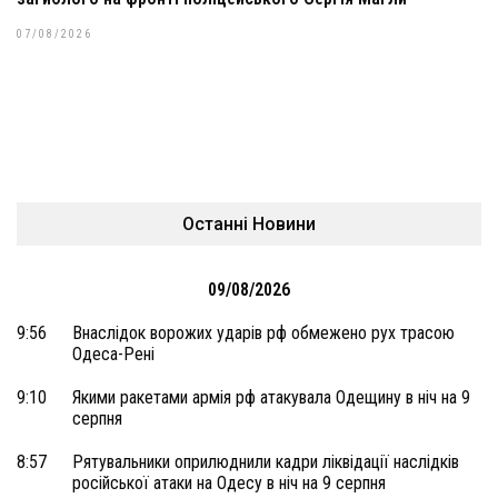
07/08/2026
Останні Новини
09/08/2026
9:56
Внаслідок ворожих ударів рф обмежено рух трасою
Одеса-Рені
9:10
Якими ракетами армія рф атакувала Одещину в ніч на 9
серпня
8:57
Рятувальники оприлюднили кадри ліквідації наслідків
російської атаки на Одесу в ніч на 9 серпня