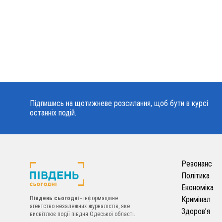
Підпишись на щотижневе розсилання, щоб бути в курсі
останніх подій.
Резонанс
Політика
Економіка
Південь сьогодні
- інформаційне
Кримінал
агентство незалежних журналістів, яке
Здоров’я
висвітлює події півдня Одеської області.