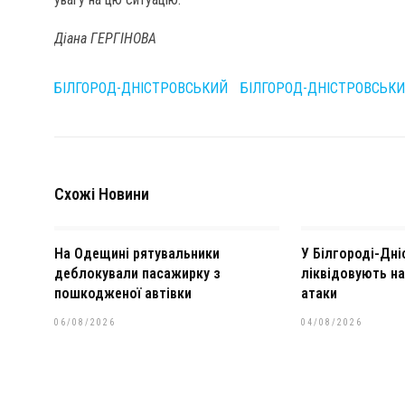
Діана ГЕРГІНОВА
БІЛГОРОД-ДНІСТРОВСЬКИЙ
БІЛГОРОД-ДНІСТРОВСЬК
Схожі Новини
На Одещині рятувальники
У Білгороді-Дн
деблокували пасажирку з
ліквідовують н
пошкодженої автівки
атаки
06/08/2026
04/08/2026