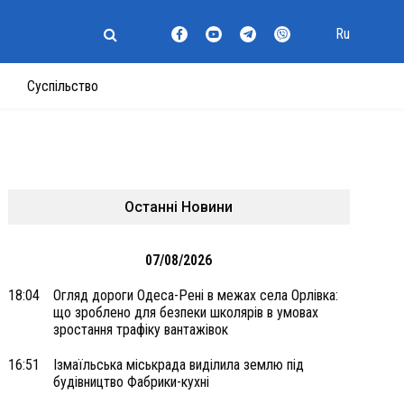
Ru
Суспільство
Останні Новини
07/08/2026
18:04
Огляд дороги Одеса-Рені в межах села Орлівка:
що зроблено для безпеки школярів в умовах
зростання трафіку вантажівок
16:51
Ізмаїльська міськрада виділила землю під
будівництво Фабрики-кухні