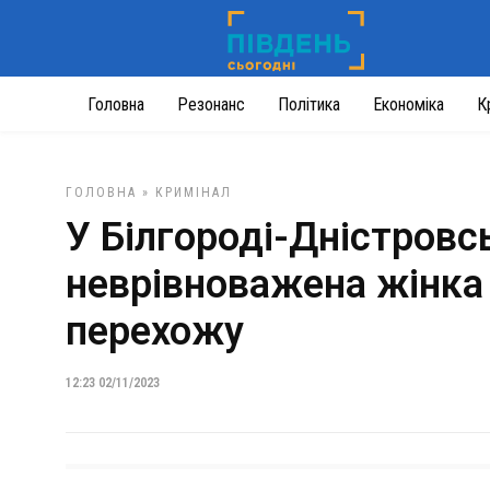
Головна
Резонанс
Політика
Економіка
К
ГОЛОВНА
»
КРИМІНАЛ
У Білгороді-Дністровс
неврівноважена жінка
перехожу
12:23 02/11/2023