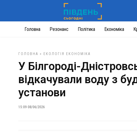
Головна
Резонанс
Політика
Економіка
К
ГОЛОВНА
»
ЕКОЛОГІЯ
ЕКОНОМІКА
У Білгороді-Дністров
відкачували воду з буд
установи
15:09 08/06/2026