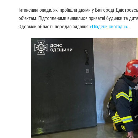
Інтенсивні опади, які пройшли днями у Білгороді-Дністров
об’єктам. Підтопленими виявилися приватні будинки та дит
Одеській області, передає видання
«Південь сьогодні»
.