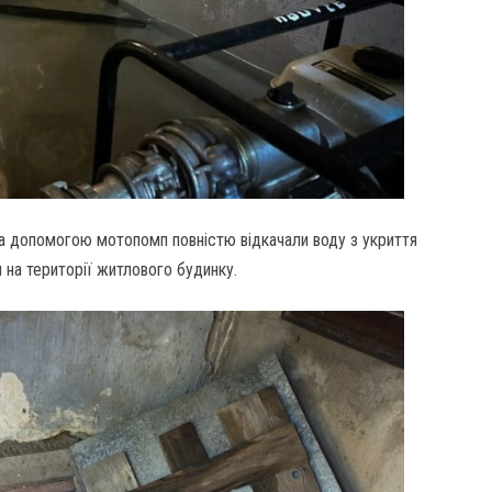
а допомогою мотопомп повністю відкачали воду з укриття
я на території житлового будинку.