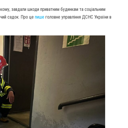
ському, завдали шкоди приватним будинкам та соціальним
ячий садок. Про це
пише
головне управління ДСНС України в