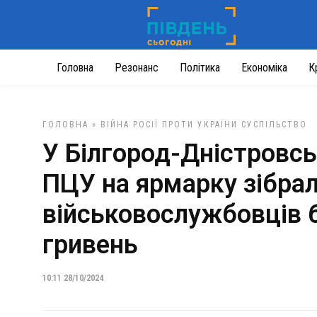
Головна
Резонанс
Політика
Економіка
К
ГОЛОВНА
»
ВІЙНА РОСІЇ ПРОТИ УКРАЇНИ
СУСПІЛЬСТВО
У Білгород-Дністровсь
ПЦУ на ярмарку зібра
військовослужбовців 
гривень
10:11 28/10/2024