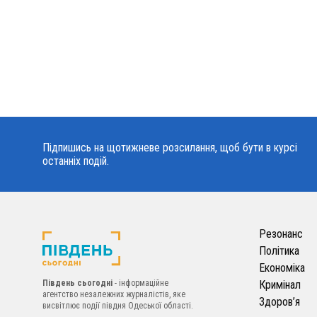
Підпишись на щотижневе розсилання, щоб бути в курсі
останніх подій.
Резонанс
Політика
Економіка
Південь сьогодні
- інформаційне
Кримінал
агентство незалежних журналістів, яке
Здоров’я
висвітлює події півдня Одеської області.