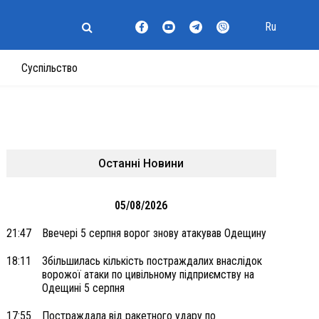
Ru
Суспільство
Останні Новини
05/08/2026
21:47
Ввечері 5 серпня ворог знову атакував Одещину
18:11
Збільшилась кількість постраждалих внаслідок
ворожої атаки по цивільному підприємству на
Одещині 5 серпня
17:55
Постраждала від ракетного удару по