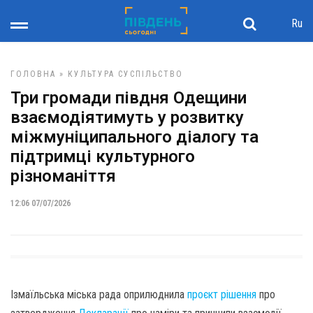
Ru
ГОЛОВНА
»
КУЛЬТУРА
СУСПІЛЬСТВО
Три громади півдня Одещини
взаємодіятимуть у розвитку
міжмуніципального діалогу та
підтримці культурного
різноманіття
12:06 07/07/2026
Ізмаїльська міська рада оприлюднила
проєкт рішення
про