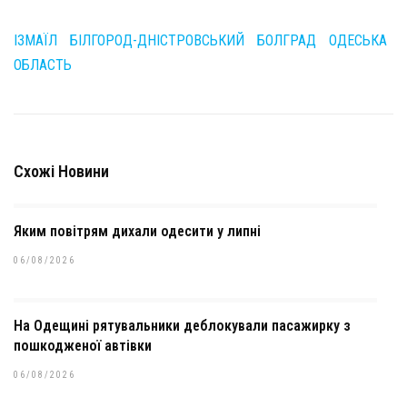
ІЗМАЇЛ
БІЛГОРОД-ДНІСТРОВСЬКИЙ
БОЛГРАД
ОДЕСЬКА
ОБЛАСТЬ
Схожі Новини
Яким повітрям дихали одесити у липні
06/08/2026
На Одещині рятувальники деблокували пасажирку з
пошкодженої автівки
06/08/2026