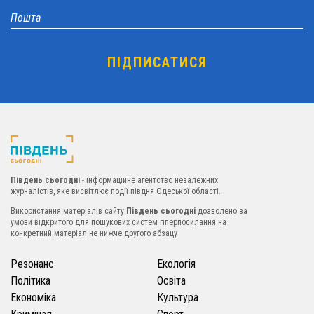
Південь сьогодні
- інформаційне агентство незалежних
журналістів, яке висвітлює події півдня Одеської області.
Використання матеріалів сайту
Південь сьогодні
дозволено за
умови відкритого для пошукових систем гіперпосилання на
конкретний матеріал не нижче другого абзацу
Резонанс
Екологія
Політика
Освіта
Економіка
Культура