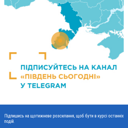
Підпишись на щотижневе розсилання, щоб бути в курсі останніх
подій.