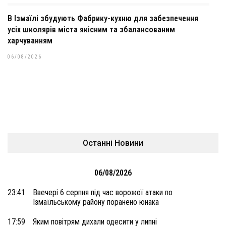
В Ізмаїлі збудують Фабрику-кухню для забезпечення
усіх школярів міста якісним та збалансованим
харчуванням
06/08/2026
Останні Новини
06/08/2026
23:41
Ввечері 6 серпня під час ворожої атаки по
Ізмаїльському району поранено юнака
17:59
Яким повітрям дихали одесити у липні