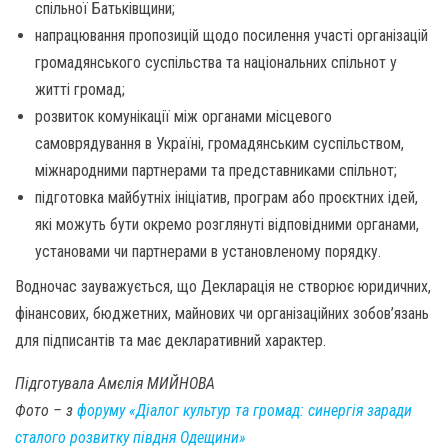
спільної Батьківщини;
напрацювання пропозицій щодо посилення участі організацій
громадянського суспільства та національних спільнот у
житті громад;
розвиток комунікації між органами місцевого
самоврядування в Україні, громадянським суспільством,
міжнародними партнерами та представниками спільнот;
підготовка майбутніх ініціатив, програм або проєктних ідей,
які можуть бути окремо розглянуті відповідними органами,
установами чи партнерами в установленому порядку.
Водночас зауважується, що Декларація не створює юридичних,
фінансових, бюджетних, майнових чи організаційних зобов’язань
для підписантів та має декларативний характер.
Підготувала Амєлія МИЙНОВА
Фото – з
форуму «Діалог культур та громад: синергія заради
сталого розвитку півдня Одещини»