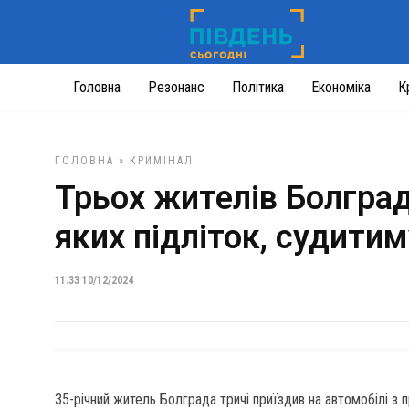
Головна
Резонанс
Політика
Економіка
К
ГОЛОВНА
»
КРИМІНАЛ
Трьох жителів Болград
яких підліток, судити
11:33 10/12/2024
35-річний житель Болграда тричі приїздив на автомобілі з