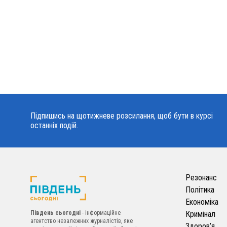
Підпишись на щотижневе розсилання, щоб бути в курсі
останніх подій.
Резонанс
Політика
Економіка
Південь сьогодні
- інформаційне
Кримінал
агентство незалежних журналістів, яке
Здоров’я