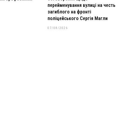
перейменування вулиці на честь
загиблого на фронті
поліцейського Сергія Магли
07/08/2026