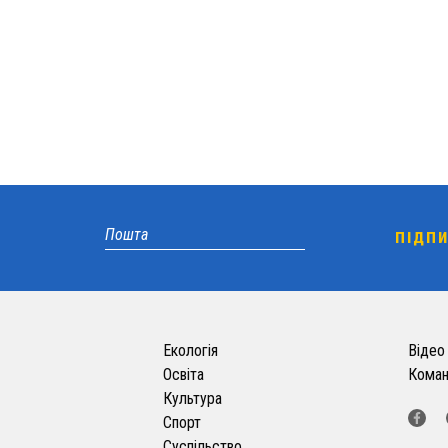
Екологія
Відео
Освіта
Кома
Культура
Спорт
Суспільство