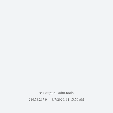
захищено
adm.tools
216.73.217.9 —
8/7/2026, 11:15:50 AM