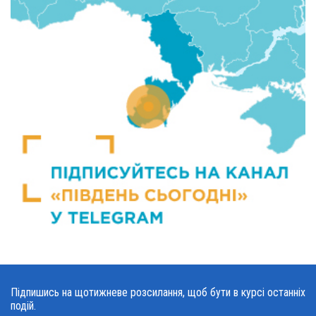
Підпишись на щотижневе розсилання, щоб бути в курсі останніх
подій.