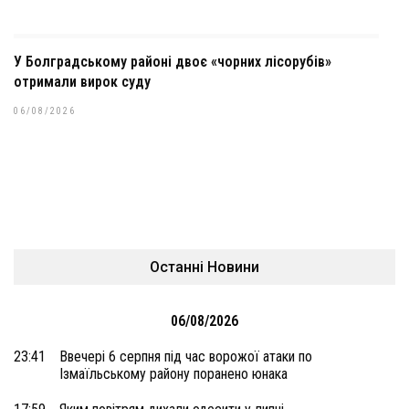
У Болградському районі двоє «чорних лісорубів»
отримали вирок суду
06/08/2026
Останні Новини
06/08/2026
23:41
Ввечері 6 серпня під час ворожої атаки по
Ізмаїльському району поранено юнака