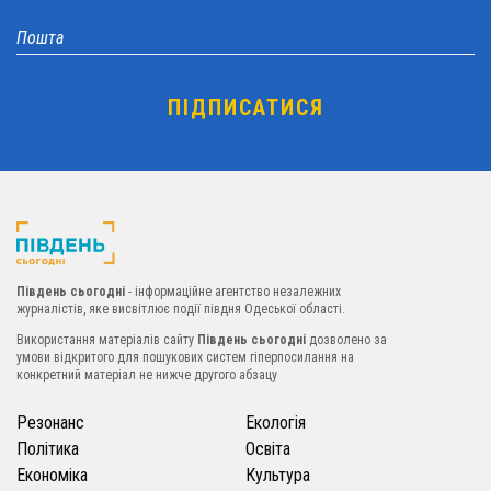
Південь сьогодні
- інформаційне агентство незалежних
журналістів, яке висвітлює події півдня Одеської області.
Використання матеріалів сайту
Південь сьогодні
дозволено за
умови відкритого для пошукових систем гіперпосилання на
конкретний матеріал не нижче другого абзацу
Резонанс
Екологія
Політика
Освіта
Економіка
Культура