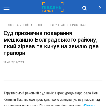
Ru
ГОЛОВНА
»
ВІЙНА РОСІЇ ПРОТИ УКРАЇНИ
КРИМІНАЛ
Суд призначив покарання
мешканцю Болградського району,
який зірвав та кинув на землю два
прапори
11:40 09/12/2024
Тарутинський районний суд виніс вирок уродженцю села Нові
Каплани Павлівської громади, якого звинувачують у нарузі над
державним символом. Про це журналісти видання
«Південь