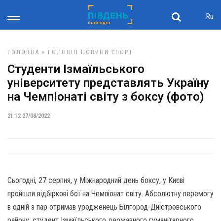
Ru
ГОЛОВНА
»
ГОЛОВНІ НОВИНИ
СПОРТ
Студенти Ізмаїльського
університету представлять Україну
на Чемпіонаті світу з боксу (фото)
21:12 27/08/2022
Сьогодні, 27 серпня, у Міжнародний день боксу, у Києві
пройшли відбіркові бої на Чемпіонат світу. Абсолютну перемогу
в одній з пар отримав уродженець Білгород-Дністровського
району, студент Ізмаїльського державного гуманітарного