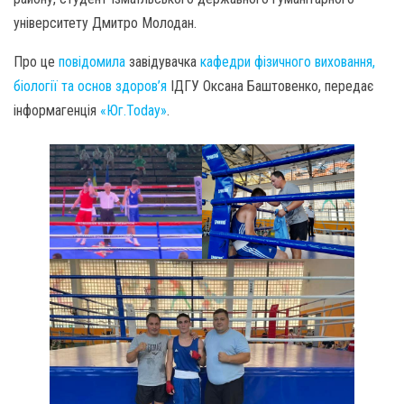
університету Дмитро Молодан.
Про це
повідомила
завідувачка
кафедри фізичного виховання,
біології та основ здоров’я
ІДГУ Оксана Баштовенко, передає
інформагенція
«Юг.Today»
.