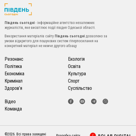
Південь сьогодні
- інформаційне агентство незалежних
журналістів, яке висвітлює події півдня Одеської області.
Використання матеріалів сайту
Південь сьогодні
дозволено за
умови відкритого для пошукових систем гіперпосилання на
конкретний матеріал не нижче другого абзацу
Резонанс
Екологія
Політика
Освіта
Економіка
Культура
Кримінал
Спорт
Здоров’я
Суспільство
Відео
Команда
©2026. Всі права захищені
Розробка сайту