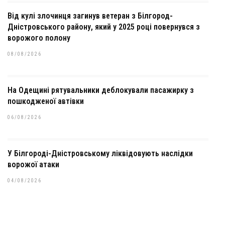
Від кулі злочинця загинув ветеран з Білгород-
Дністровського району, який у 2025 році повернувся з
ворожого полону
08/08/2026
На Одещині рятувальники деблокували пасажирку з
пошкодженої автівки
06/08/2026
У Білгороді-Дністровському ліквідовують наслідки
ворожої атаки
04/08/2026