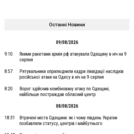
Останні Новини
09/08/2026
9:10
Якими ракетами армія рф атакувала Одещину в ніч на 9
серпня
8:57
Рятувальники оприлюднили кадри ліквідації наслідків
російської атаки на Одесу в ніч на 9 серпня
8:20
Ворог здійснив комбіновану атаку по Одещині,
найбільше постраждав обласний центр
08/08/2026
18:31
Втрачені міста Одещини: як і чому південь України
позбавляли статусу, центрів і майбутнього