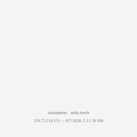
захищено
adm.tools
216.73.216.151 —
8/7/2026, 5:11:56 AM