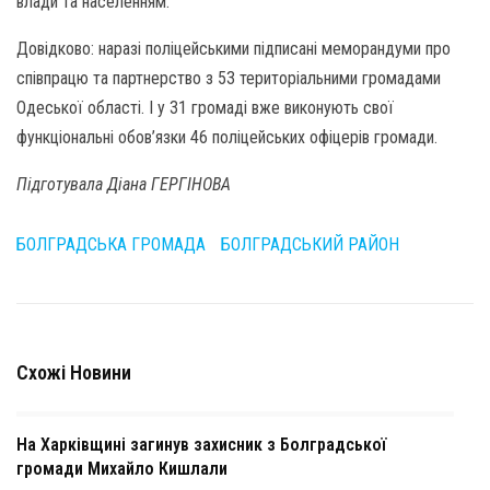
влади та населенням.
Довідково: наразі поліцейськими підписані меморандуми про
співпрацю та партнерство з 53 територіальними громадами
Одеської області. І у 31 громаді вже виконують свої
функціональні обов’язки 46 поліцейських офіцерів громади.
Підготувала Діана ГЕРГІНОВА
БОЛГРАДСЬКА ГРОМАДА
БОЛГРАДСЬКИЙ РАЙОН
Схожі Новини
На Харківщині загинув захисник з Болградської
громади Михайло Кишлали