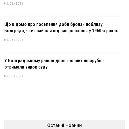
06/08/2026
Що відомо про поселення доби бронзи поблизу
Болграда, яке знайшли під час розкопок у 1960-х роках
06/08/2026
У Болградському районі двоє «чорних лісорубів»
отримали вирок суду
06/08/2026
Останні Новини