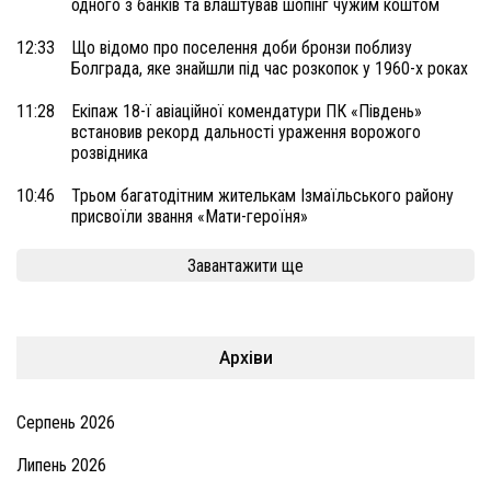
одного з банків та влаштував шопінг чужим коштом
12:33
Що відомо про поселення доби бронзи поблизу
Болграда, яке знайшли під час розкопок у 1960-х роках
11:28
Екіпаж 18-ї авіаційної комендатури ПК «Південь»
встановив рекорд дальності ураження ворожого
розвідника
10:46
Трьом багатодітним жителькам Ізмаїльського району
присвоїли звання «Мати-героїня»
Завантажити ще
Архіви
Серпень 2026
Липень 2026