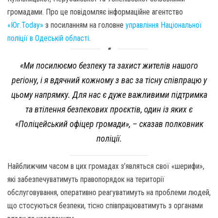
громадами. Про це повідомляє інформаційне агентство
«Юг.Today»
з посиланням на головне
управління Національної
поліції в Одеській області
.
«Ми посилюємо безпеку та захист жителів нашого
регіону, і я вдячний кожному з вас за тісну співпрацю у
цьому напрямку. Для нас є дуже важливими підтримка
та втілення безпекових проєктів, один із яких є
«Поліцейський офіцер громади», – сказав полковник
поліції.
Найближчим часом в цих громадах з’являться свої «шерифи»,
які забезпечуватимуть правопорядок на території
обслуговування, оперативно реагуватимуть на проблеми людей,
що стосуються безпеки, тісно співпрацюватимуть з органами