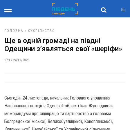
Ru
ГОЛОВНА
»
СУСПІЛЬСТВО
Ще в одній громаді на півдні
Одещини з’являться свої «шеріфи»
17:17 24/11/2023
Сьогодні, 24 листопада, начальник Головного управління
Національної поліції в Одеській області Іван Жук підписав
меморандуми про співпрацю та партнерство з головами
Болградської міської, Великобуялицької, Коноплянської,
Куяльницької, Нерубайської та Успенівської сільськими