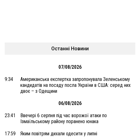
Останні Новини
07/08/2026
9:34
Американська експертка запропонувала Зеленському
кандидатів на посаду посла України в США: серед них
двоє – з Одещини
06/08/2026
23:41
Ввечері 6 серпня під час ворожої атаки по
Ізмаїльському району поранено юнака
17:59
Яким повітрям дихали одесити у липні