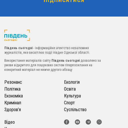
Південь сьогодні
- інформаційне агентство незалежних
журналістів, яке висвітлює події півдня Одеської області.
Використання матеріалів сайту
Південь сьогодні
дозволено за
умови відкритого для пошукових систем гіперпосилання на
конкретний матеріал не нижче другого абзацу
Резонанс
Екологія
Політика
Освіта
Економіка
Культура
Кримінал
Спорт
Здоров’я
Суспільство
Відео