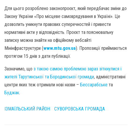
Для цього розроблено законопроєкт, який передбачає зміни до
Закону України «Про місцеве самоврядування в Україні». Це
дозволить уникнути правових суперечностей і привести
нормативні акти у відповідність. Проєкт та пояснювальну
записку можна знайти на офіційному вебсайті
Мінінфраструктури (
www.mtu.gov.ua
). Пропозиції приймаються
протягом 15 днів з дати публікації.
Зазначимо, що
з такою самою проблемою зараз зіткнулися і
жителі Тарутинської та Бородинської громади
, адміністративні
центри яких теж отримали нові назви –
Бессарабське
та
Буджак
.
ІЗМАЇЛЬСЬКИЙ РАЙОН
СУВОРОВСЬКА ГРОМАДА