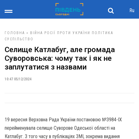
Ru
ГОЛОВНА
»
ВІЙНА РОСІЇ ПРОТИ УКРАЇНИ
ПОЛІТИКА
СУСПІЛЬСТВО
Селище Катлабуг, але громада
Суворовська: чому так і як не
заплутатися з назвами
10:47 05/12/2024
19 вересня Верховна Рада України постановою №3984-ІХ
перейменувала селище Суворове Одеської області на
Катлабуг. З того часу в публікаціях ЗМІ, зокрема видання