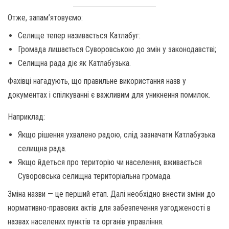
Отже, запам’ятовуємо:
Селище тепер називається Катлабуг:
Громада лишається Суворовською до змін у законодавстві;
Селищна рада діє як Катлабузька.
Фахівці нагадують, що правильне використання назв у
документах і спілкуванні є важливим для уникнення помилок.
Наприклад:
Якщо рішення ухвалено радою, слід зазначати Катлабузька
селищна рада.
Якщо йдеться про територію чи населення, вживається
Суворовська селищна територіальна громада.
Зміна назви — це перший етап. Далі необхідно внести зміни до
нормативно-правових актів для забезпечення узгодженості в
назвах населених пунктів та органів управління.