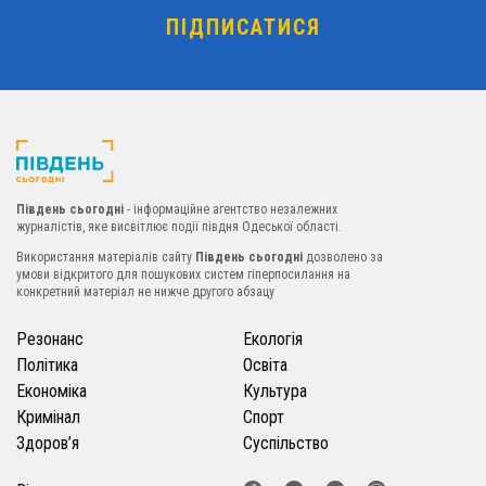
Південь сьогодні
- інформаційне агентство незалежних
журналістів, яке висвітлює події півдня Одеської області.
Використання матеріалів сайту
Південь сьогодні
дозволено за
умови відкритого для пошукових систем гіперпосилання на
конкретний матеріал не нижче другого абзацу
Резонанс
Екологія
Політика
Освіта
Економіка
Культура
Кримінал
Спорт
Здоров’я
Суспільство