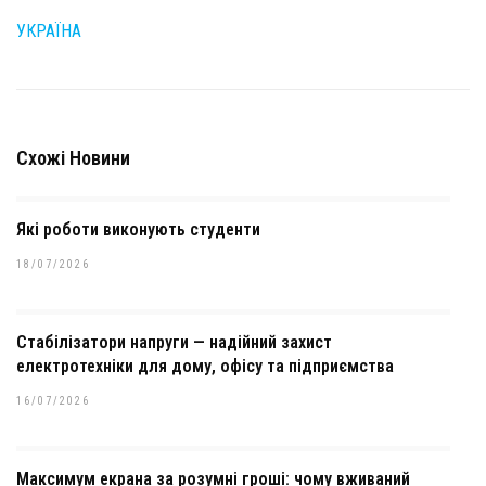
УКРАЇНА
Схожі Новини
Які роботи виконують студенти
18/07/2026
Стабілізатори напруги — надійний захист
електротехніки для дому, офісу та підприємства
16/07/2026
Максимум екрана за розумні гроші: чому вживаний