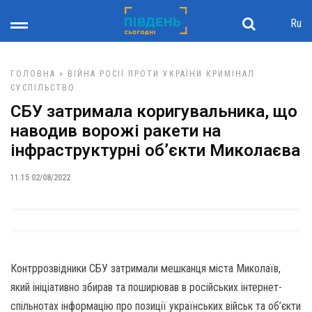
Ru
ГОЛОВНА
»
ВІЙНА РОСІЇ ПРОТИ УКРАЇНИ
КРИМІНАЛ
СУСПІЛЬСТВО
СБУ затримала коригувальника, що
наводив ворожі ракети на
інфраструктурні об’єкти Миколаєва
11:15 02/08/2022
Контррозвідники СБУ затримали мешканця міста Миколаїв,
який ініціативно збирав та поширював в російських інтернет-
спільнотах інформацію про позиції українських військ та об’єкти