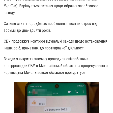
України). Вирішується питання щодо обрання запобіжного
заходу.
Санкція статті передбачає позбавлення волі на строк від
восьми до дванадцяти років.
СБУ продовжує контррозвідувальні заходи щодо встановлення
інших осіб, причетних до протиправної діяльності.
Заходи з викриття злочину проводили співробітники
контррозвідки СБУ в Миколаївській області за процесуального
керівництва Миколаївської обласної прокуратури.