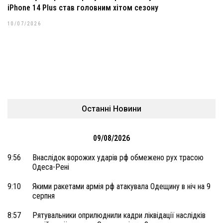
iPhone 14 Plus став головним хітом сезону
10/07/2026
Останні Новини
09/08/2026
9:56
Внаслідок ворожих ударів рф обмежено рух трасою
Одеса-Рені
9:10
Якими ракетами армія рф атакувала Одещину в ніч на 9
серпня
8:57
Рятувальники оприлюднили кадри ліквідації наслідків