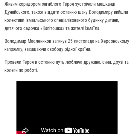
Живим коридором загиблого Героя зустрічали мешканці
Дунайського, також віддати останню шану Володимиру вийшли
колективи Ізмаїльського спеціалізованого будинку дитини,
дитячого садочка «Капітошка» та жителі Ізмаїла.
Володимир Маслеников загинув 25 листопада на Херсонському
напрямку, захищаючи свободу рідної країни.
Провели Героя в останню путь любляча дружина, сини, друзі та
колеги по роботі.