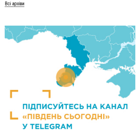
Всі архіви