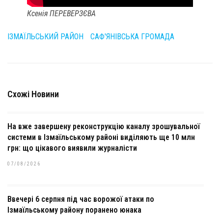
Ксенія ПЕРЕВЕРЗЄВА
ІЗМАЇЛЬСЬКИЙ РАЙОН
САФ'ЯНІВСЬКА ГРОМАДА
Схожі Новини
На вже завершену реконструкцію каналу зрошувальної
системи в Ізмаїльському районі виділяють ще 10 млн
грн: що цікавого виявили журналісти
07/08/2026
Ввечері 6 серпня під час ворожої атаки по
Ізмаїльському району поранено юнака