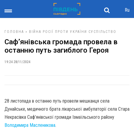
Ru
ГОЛОВНА
»
ВІЙНА РОСІЇ ПРОТИ УКРАЇНИ
СУСПІЛЬСТВО
Саф’янівська громада провела в
останню путь загиблого Героя
19:24 28/11/2024
28 листопада в останню путь провели мешканця села
Дунайське, медичного брата лікарської амбулаторії села Стара
Некрасівка Саф’янівської громади Ізмаїльського району
Володимира Масленикова
.