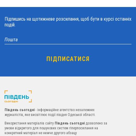
Підпишись на щотижневе розсилання, щоб бути в курсі останніх
подій.
Південь сьогодні
- інформаційне агентство незалежних
журналістів, яке висвітлює події півдня Одеської області.
Використання матеріалів сайту
Південь сьогодні
дозволено за
умови відкритого для пошукових систем гіперпосилання на
конкретний матеріал не нижче другого абзацу