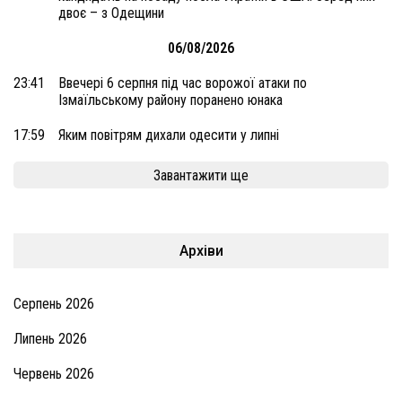
двоє – з Одещини
06/08/2026
23:41
Ввечері 6 серпня під час ворожої атаки по
Ізмаїльському району поранено юнака
17:59
Яким повітрям дихали одесити у липні
Завантажити ще
Архіви
Серпень 2026
Липень 2026
Червень 2026