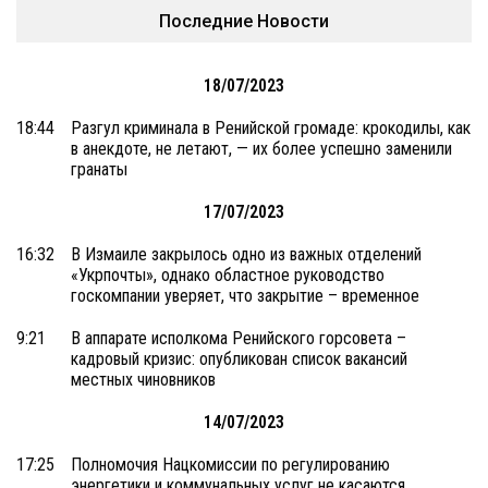
Последние Новости
18/07/2023
18:44
Разгул криминала в Ренийской громаде: крокодилы, как
в анекдоте, не летают, — их более успешно заменили
гранаты
17/07/2023
16:32
В Измаиле закрылось одно из важных отделений
«Укрпочты», однако областное руководство
госкомпании уверяет, что закрытие – временное
9:21
В аппарате исполкома Ренийского горсовета –
кадровый кризис: опубликован список вакансий
местных чиновников
14/07/2023
17:25
Полномочия Нацкомиссии по регулированию
энергетики и коммунальных услуг не касаются