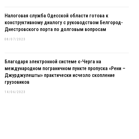
Налоговая служба Одесской области готова к
конструктивному диалогу с руководством Белгород-
Днестровского порта по долговым вопросам
08/07/2023
Благодаря электронной системе є-Черга на
международном пограничном пункте пропуска «Рени –
Джурджулешты» практически исчезло скопление
грузовиков
14/06/2023