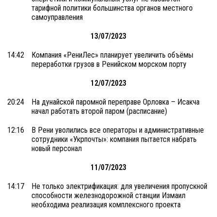
тарифной политики большинства органов местного
самоуправления
13/07/2023
14:42
Компания «РениЛес» планирует увеличить объёмы
переработки грузов в Ренийском морском порту
12/07/2023
20:24
На дунайской паромной переправе Орловка – Исакча
начал работать второй паром (расписание)
12:16
В Рени уволились все операторы и административные
сотрудники «Укрпочты»: компания пытается набрать
новый персонал
11/07/2023
14:17
Не только электрификация: для увеличения пропускной
способности железнодорожной станции Измаил
необходима реализация комплексного проекта