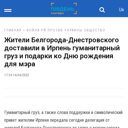
Ua
ГЛАВНАЯ
»
ВОЙНА РФ ПРОТИВ УКРАИНЫ
ОБЩЕСТВО
Жители Белгорода-Днестровского
доставили в Ирпень гуманитарный
груз и подарки ко Дню рождения
для мэра
17:54 16/04/2022
Гуманитарный груз, а также слова поддержки и символический
привет жителям Ирпеня передала сегодня делегация от
жителей Белгорода-Днестровского во главе с мэром города