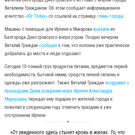
Виталием Гражданом. Об этом сообщает информационное
агентство
«Юг.Today»
со ссылкой на страницу
главы города
.
Машины с помощью для Ирпеня и Макарова
выехали
из
Белгорода-Днестровского вчера утром. Поздно вечером
Виталий Граждан
сообщил
о том, что колонна уже практически
добралась до места и люди отдыхают.
Сегодня 10-тонный груз продуктов питания, предметов первой
необходимости, бытовой химии, средств личной гигиены и
одежды уже разгружают. Также Виталий Граждан
поздравил с
прошедшим Днем рождения мэра Ирпеня Александра
Маркушина
, передал ему подарки от жителей города и
пожелал в следующем году отмечать праздник в уже
отстроенном Ирпене.
«От увиденного здесь стынет кровь в жилах. То, что