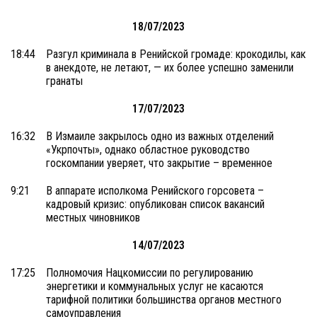
18/07/2023
18:44
Разгул криминала в Ренийской громаде: крокодилы, как
в анекдоте, не летают, — их более успешно заменили
гранаты
17/07/2023
16:32
В Измаиле закрылось одно из важных отделений
«Укрпочты», однако областное руководство
госкомпании уверяет, что закрытие – временное
9:21
В аппарате исполкома Ренийского горсовета –
кадровый кризис: опубликован список вакансий
местных чиновников
14/07/2023
17:25
Полномочия Нацкомиссии по регулированию
энергетики и коммунальных услуг не касаются
тарифной политики большинства органов местного
самоуправления