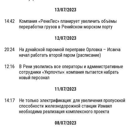
13/07/2023
14:42
Компания «РениЛес» планирует увеличить объёмы
переработки грузов в Ренийском морском порту
12/07/2023
20:24
На дунайской паромной переправе Орловка – Исакча
начал работать второй паром (расписание)
12:16
В Рени уволились все операторы и административные
сотрудники «Укрпочты»: компания пытается набрать
новый персонал
11/07/2023
14:17
Не только электрификация: для увеличения пропускной
способности железнодорожной станции Измаил
необходима реализация комплексного проекта
08/07/2023