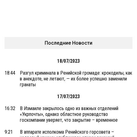
Последние Новости
18/07/2023
18:44
Разгул криминала в Ренийской громаде: крокодилы, как
в анекдоте, не летают, — их более успешно заменили
гранаты
17/07/2023
16:32
В Измаиле закрылось одно из важных отделений
«Укрпочты», однако областное руководство
госкомпании уверяет, что закрытие – временное
9:21
В аппарате исполкома Ренийского горсовета –