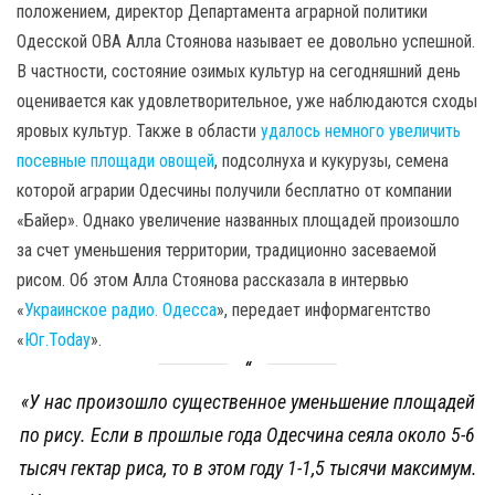
положением, директор Департамента аграрной политики
Одесской ОВА Алла Стоянова называет ее довольно успешной.
В частности, состояние озимых культур на сегодняшний день
оценивается как удовлетворительное, уже наблюдаются сходы
яровых культур. Также в области
удалось немного увеличить
посевные площади овощей
, подсолнуха и кукурузы, семена
которой аграрии Одесчины получили бесплатно от компании
«Байер». Однако увеличение названных площадей произошло
за счет уменьшения территории, традиционно засеваемой
рисом. Об этом Алла Стоянова рассказала в интервью
«
Украинское радио. Одесса
», передает информагентство
«
Юг.Today
».
«У нас произошло существенное уменьшение площадей
по рису. Если в прошлые года Одесчина сеяла около 5-6
тысяч гектар риса, то в этом году 1-1,5 тысячи максимум.