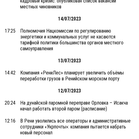
кадровый кризис: опубликован список вакансий
местных чиновников
14/07/2023
17:25
Полномочия Нацкомиссии по регулированию
энергетики и коммунальных услуг не касаются
тарифной политики большинства органов местного
самоуправления
13/07/2023
14:42
Компания «РениЛес» планирует увеличить объёмы
переработки грузов в Ренийском морском порту
12/07/2023
20:24
На дунайской паромной переправе Орловка – Исакча
начал работать второй паром (расписание)
12:16
В Рени уволились все операторы и административные
сотрудники «Укрпочты»: компания пытается набрать
новый персонал