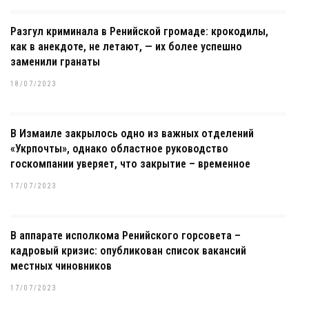
Разгул криминала в Ренийской громаде: крокодилы,
как в анекдоте, не летают, — их более успешно
заменили гранаты
18/07/2023
В Измаиле закрылось одно из важных отделений
«Укрпочты», однако областное руководство
госкомпании уверяет, что закрытие – временное
17/07/2023
В аппарате исполкома Ренийского горсовета –
кадровый кризис: опубликован список вакансий
местных чиновников
17/07/2023