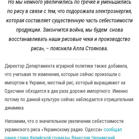
Но мы немного увеличились по гречке и уменьшились
по рису в связи с тем, что подорожала электроэнергия,
которая составляет существенную часть себестоимости
продукции. Закончится война, мы будем снова
восстанавливать наши рисовые чеки и производство
риса»,
– пояснила Алла Стоянова.
Директор Департамента аграрной политики также добавила,
что учитывая те изменения, которые сейчас произошли с
импортом в Украине, местный рис, который выращивают на
Одесчине обходится в два раза дороже импортного. Именно
потому по данной культуре сейчас наблюдается отрицательная
динамика.
Напомним, что о значительном увеличении себестоимости
украинского риса «Украинскому радио. Одесса»
сообщал
ранее глава Килийской громады Вячеслав Чернявский
.