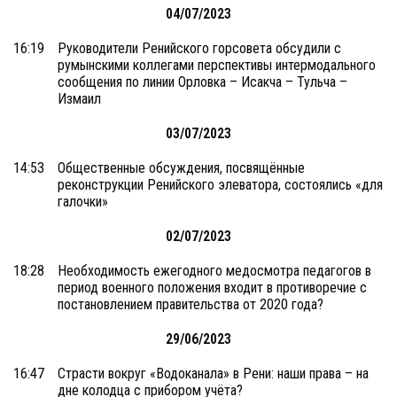
04/07/2023
16:19
Руководители Ренийского горсовета обсудили с
румынскими коллегами перспективы интермодального
сообщения по линии Орловка – Исакча – Тульча –
Измаил
03/07/2023
14:53
Общественные обсуждения, посвящённые
реконструкции Ренийского элеватора, состоялись «для
галочки»
02/07/2023
18:28
Необходимость ежегодного медосмотра педагогов в
период военного положения входит в противоречие с
постановлением правительства от 2020 года?
29/06/2023
16:47
Страсти вокруг «Водоканала» в Рени: наши права – на
дне колодца с прибором учёта?