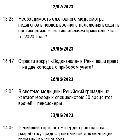
02/07/2023
18:28
Необходимость ежегодного медосмотра
педагогов в период военного положения входит в
противоречие с постановлением правительства
от 2020 года?
29/06/2023
16:47
Страсти вокруг «Водоканала» в Рени: наши права
– на дне колодца с прибором учёта?
26/06/2023
18:05
В системе медицины Ренийский громады не
хватает молодых специалистов: 50 процентов
врачей – пенсионеры
23/06/2023
14:06
Ренийский горсовет утвердил расходы на
разработку градостроительной документации
громады до 2024 года