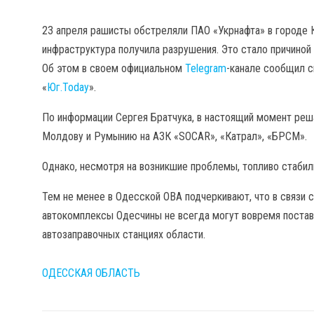
23 апреля рашисты обстреляли ПАО «Укрнафта» в городе К
инфраструктура получила разрушения. Это стало причиной
Об этом в своем официальном
Telegram
-канале сообщил с
«
Юг.Today
».
По информации Сергея Братчука, в настоящий момент реша
Молдову и Румынию на АЗК «SOCAR», «Катрал», «БРСМ».
Однако, несмотря на возникшие проблемы, топливо стабил
Тем не менее в Одесской ОВА подчеркивают, что в связи 
автокомплексы Одесчины не всегда могут вовремя поставл
автозаправочных станциях области.
ОДЕССКАЯ ОБЛАСТЬ