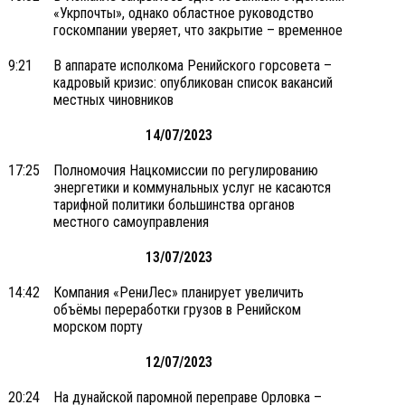
«Укрпочты», однако областное руководство
госкомпании уверяет, что закрытие – временное
9:21
В аппарате исполкома Ренийского горсовета –
кадровый кризис: опубликован список вакансий
местных чиновников
14/07/2023
17:25
Полномочия Нацкомиссии по регулированию
энергетики и коммунальных услуг не касаются
тарифной политики большинства органов
местного самоуправления
13/07/2023
14:42
Компания «РениЛес» планирует увеличить
объёмы переработки грузов в Ренийском
морском порту
12/07/2023
20:24
На дунайской паромной переправе Орловка –