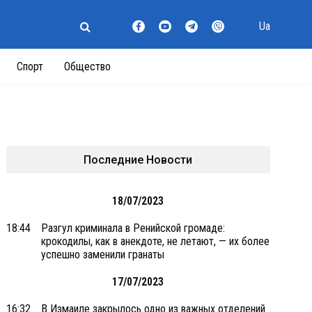
Ua
Спорт
Общество
Последние Новости
18/07/2023
18:44
Разгул криминала в Ренийской громаде:
крокодилы, как в анекдоте, не летают, — их более
успешно заменили гранаты
17/07/2023
16:32
В Измаиле закрылось одно из важных отделений