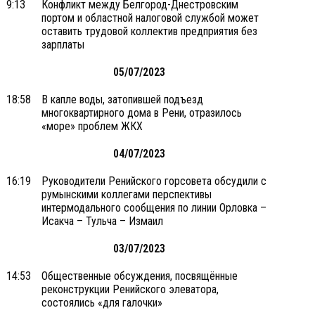
9:13
Конфликт между Белгород-Днестровским
портом и областной налоговой службой может
оставить трудовой коллектив предприятия без
зарплаты
05/07/2023
18:58
В капле воды, затопившей подъезд
многоквартирного дома в Рени, отразилось
«море» проблем ЖКХ
04/07/2023
16:19
Руководители Ренийского горсовета обсудили с
румынскими коллегами перспективы
интермодального сообщения по линии Орловка –
Исакча – Тульча – Измаил
03/07/2023
14:53
Общественные обсуждения, посвящённые
реконструкции Ренийского элеватора,
состоялись «для галочки»