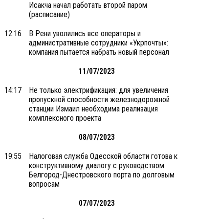
Исакча начал работать второй паром
(расписание)
12:16
В Рени уволились все операторы и
административные сотрудники «Укрпочты»:
компания пытается набрать новый персонал
11/07/2023
14:17
Не только электрификация: для увеличения
пропускной способности железнодорожной
станции Измаил необходима реализация
комплексного проекта
08/07/2023
19:55
Налоговая служба Одесской области готова к
конструктивному диалогу с руководством
Белгород-Днестровского порта по долговым
вопросам
07/07/2023