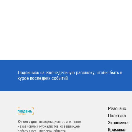
Подпишись на еженедельную рассылку, чтобы быть в
курсе последних событий.
Резонанс
Политика
Юг сегодня
- информационное агентство
Экономика
независимых журналистов, освещающее
Криминал
события юга Одесской области.