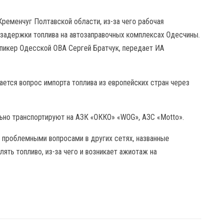
ременчуг Полтавской области, из-за чего рабочая
 задержки топлива на автозаправочных комплексах Одесчины.
пикер Одесской ОВА Сергей Братчук, передает ИА
ется вопрос импорта топлива из европейских стран через
ьно транспортируют на АЗК «ОККО» «WOG», АЗС «Motto».
с проблемными вопросами в других сетях, названные
ять топливо, из-за чего и возникает ажиотаж на