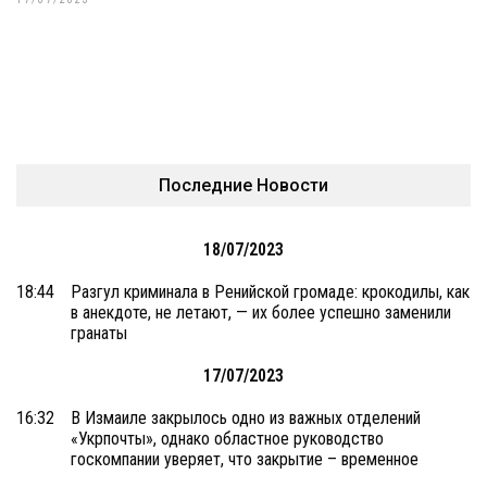
Последние Новости
18/07/2023
18:44
Разгул криминала в Ренийской громаде: крокодилы, как
в анекдоте, не летают, — их более успешно заменили
гранаты
17/07/2023
16:32
В Измаиле закрылось одно из важных отделений
«Укрпочты», однако областное руководство
госкомпании уверяет, что закрытие – временное