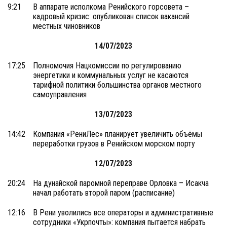
9:21
В аппарате исполкома Ренийского горсовета –
кадровый кризис: опубликован список вакансий
местных чиновников
14/07/2023
17:25
Полномочия Нацкомиссии по регулированию
энергетики и коммунальных услуг не касаются
тарифной политики большинства органов местного
самоуправления
13/07/2023
14:42
Компания «РениЛес» планирует увеличить объёмы
переработки грузов в Ренийском морском порту
12/07/2023
20:24
На дунайской паромной переправе Орловка – Исакча
начал работать второй паром (расписание)
12:16
В Рени уволились все операторы и административные
сотрудники «Укрпочты»: компания пытается набрать