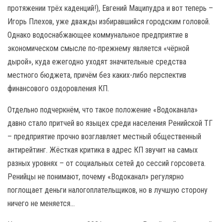
протяжении трёх каденций!), Евгений Маципудра и вот теперь –
Игорь Плехов, уже дважды избиравшийся городским головой.
Однако водоснабжающее коммунальное предприятие в
экономическом смысле по-прежнему является «чёрной
дырой», куда ежегодно уходят значительные средства
местного бюджета, причём без каких-либо перспектив
финансового оздоровления КП.
Отдельно подчеркнём, что такое положение «Водоканала»
давно стало притчей во языцех среди населения Ренийской ТГ
– предприятие прочно возглавляет местный общественный
антирейтинг. Жёсткая критика в адрес КП звучит на самых
разных уровнях – от социальных сетей до сессий горсовета.
Ренийцы не понимают, почему «Водоканал» регулярно
поглощает деньги налогоплательщиков, но в лучшую сторону
ничего не меняется…