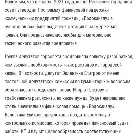
Напомним, что в апреле 2021 года, когда Ренийский городской
совет утвердил Программу финансовой поддержки
коммунальных предприятий громады, «Водоканалу» в
очередной раз была выделена дотация в размере 3 млн
гривен. Она предназначалась якобы для материально-
технического развития предприятия.
Группа депутатов горсовета предприняла попытку разобраться,
чем вызвана необходимость таких расходов из городской
казны. В частности, депутат Валентина Епитроп от имени
постоянной депутатской комиссии по гуманитарным вопросам
обратилась к городскому голове Игорю Плехову с
требованием разъяснить, на какие нужды будет направлена
столь значительная финансовая помощь «Водоканалу».
Валентина Епитроп предложила создать временную
контрольную комиссию, которая проведёт финансовый аудит
работы КП и изучит целесообразность соответствующих