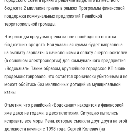
городского совета принято решение выделить из местного
бюджета 2 миллиона гривен в рамках Программы финансовой
поддержки коммунальных предприятий Ренийской
территориальной громады.
Эти расходы предусмотрены за счёт свободного остатка
бюджетных средств. Вся указанная сумма будет направлена
на выплату зарплаты с начислениями и оплату энергоносителей
(в основном электроэнергии) для коммунального предприятия
«Водоканал». Таким образом, крупнейшее городское КП вновь
продемонстрировало, что остаётся хронически убыточным и не
может обойтись без миллионных дотаций из муниципальной
казны.
Отметим, что ренийский «Водоканал» находится в финансовой
яме даже не годами, а десятилетиями. Ситуацию пытались
исправить все мэры Рени, которые сменяли друг друга на этой
должности начиная с 1998 года: Сергей Колевич (на