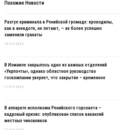
Похожие Новости
Разгул криминала в Ренийской громаде: крокодилы,
как в анекдоте, не летают, — их более успешно
заменили гранаты
18/07/2023
В Измаиле закрылось одно из важных отделений
«Укрпочты», однако областное руководство
госкомпании уверяет, что закрытие – временное
17/07/2023
В аппарате исполкома Ренийского горсовета –
кадровый кризис: опубликован список вакансий
местных чиновников
17/07/2023