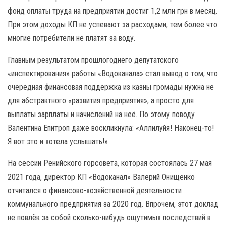
фонд оплаты труда на предприятии достиг 1,2 млн грн в месяц.
При этом доходы КП не успевают за расходами, тем более что
многие потребители не платят за воду.
Главным результатом прошлогоднего депутатского
«инспектирования» работы «Водоканала» стал вывод о том, что
очередная финансовая поддержка из казны громады нужна не
для абстрактного «развития предприятия», а просто для
выплаты зарплаты и начислений на неё. По этому поводу
Валентина Епитроп даже воскликнула: «Аллилуйя! Наконец-то!
Я вот это и хотела услышать!»
На сессии Ренийского горсовета, которая состоялась 27 мая
2021 года, директор КП «Водоканал» Валерий Онищенко
отчитался о финансово-хозяйственной деятельности
коммунального предприятия за 2020 год. Впрочем, этот доклад
не повлёк за собой сколько-нибудь ощутимых последствий в