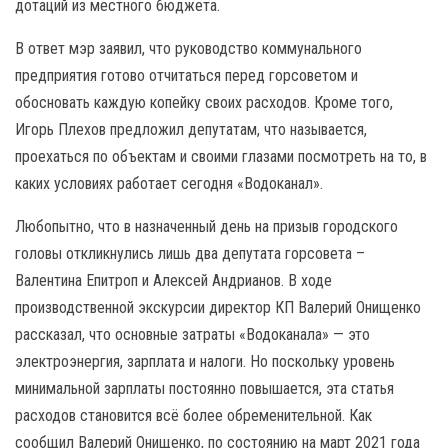
дотаций из местного бюджета.
В ответ мэр заявил, что руководство коммунального
предприятия готово отчитаться перед горсоветом и
обосновать каждую копейку своих расходов. Кроме того,
Игорь Плехов предложил депутатам, что называется,
проехаться по объектам и своими глазами посмотреть на то, в
каких условиях работает сегодня «Водоканал».
Любопытно, что в назначенный день на призыв городского
головы откликнулись лишь два депутата горсовета –
Валентина Епитроп и Алексей Андрианов. В ходе
производственной экскурсии директор КП Валерий Онищенко
рассказал, что основные затраты «Водоканала» — это
электроэнергия, зарплата и налоги. Но поскольку уровень
минимальной зарплаты постоянно повышается, эта статья
расходов становится всё более обременительной. Как
сообщил Валерий Онищенко, по состоянию на март 2021 года