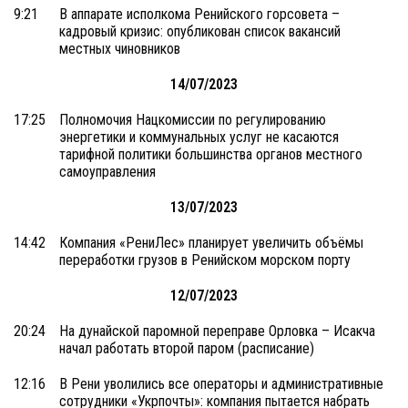
9:21
В аппарате исполкома Ренийского горсовета –
кадровый кризис: опубликован список вакансий
местных чиновников
14/07/2023
17:25
Полномочия Нацкомиссии по регулированию
энергетики и коммунальных услуг не касаются
тарифной политики большинства органов местного
самоуправления
13/07/2023
14:42
Компания «РениЛес» планирует увеличить объёмы
переработки грузов в Ренийском морском порту
12/07/2023
20:24
На дунайской паромной переправе Орловка – Исакча
начал работать второй паром (расписание)
12:16
В Рени уволились все операторы и административные
сотрудники «Укрпочты»: компания пытается набрать