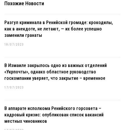
Похожие Новости
Разгул криминала в Ренийской громаде: крокодилы,
как в анекдоте, не летают, — их более успешно
заменили гранаты
18/07/2023
В Измаиле закрылось одно из важных отделений
«Укрпочты», однако областное руководство
госкомпании уверяет, что закрытие – временное
17/07/2023
В аппарате исполкома Ренийского горсовета –
кадровый кризис: опубликован список вакансий
местных чиновников