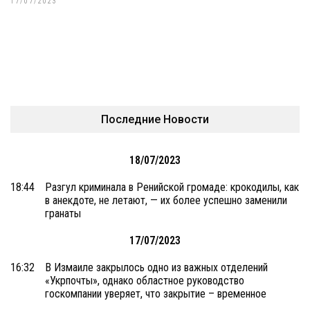
17/07/2023
Последние Новости
18/07/2023
18:44
Разгул криминала в Ренийской громаде: крокодилы, как
в анекдоте, не летают, — их более успешно заменили
гранаты
17/07/2023
16:32
В Измаиле закрылось одно из важных отделений
«Укрпочты», однако областное руководство
госкомпании уверяет, что закрытие – временное