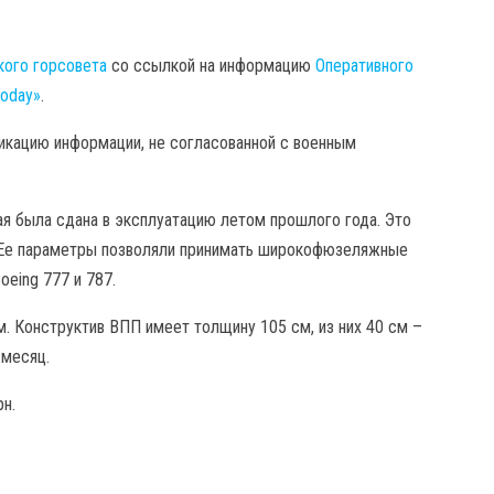
ого горсовета
со ссылкой на информацию
Оперативного
oday»
.
икацию информации, не согласованной с военным
ая была сдана в эксплуатацию летом прошлого года. Это
т. Ее параметры позволяли принимать широкофюзеляжные
oeing 777 и 787.
м. Конструктив ВПП имеет толщину 105 см, из них 40 см –
 месяц.
н.