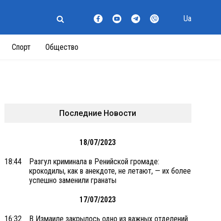
Ua
Спорт
Общество
Последние Новости
18/07/2023
18:44
Разгул криминала в Ренийской громаде:
крокодилы, как в анекдоте, не летают, — их более
успешно заменили гранаты
17/07/2023
16:32
В Измаиле закрылось одно из важных отделений