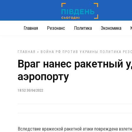
Главная
Резонанс
Политика
Экономика
ГЛАВНАЯ
»
ВОЙНА РФ ПРОТИВ УКРАИНЫ
ПОЛИТИКА
РЕЗ
Враг нанес ракетный 
аэропорту
18:52 30/04/2022
Вследствие вражеской ракетной атаки повреждена взлетн