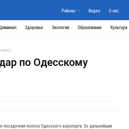
Районы
Видео
О нас
Криминал
Здоровье
Экология
Образование
Культура
ОНАНС
удар по Одесскому
о-посадочная полоса Одесского аэропорта. Ее дальнейшая