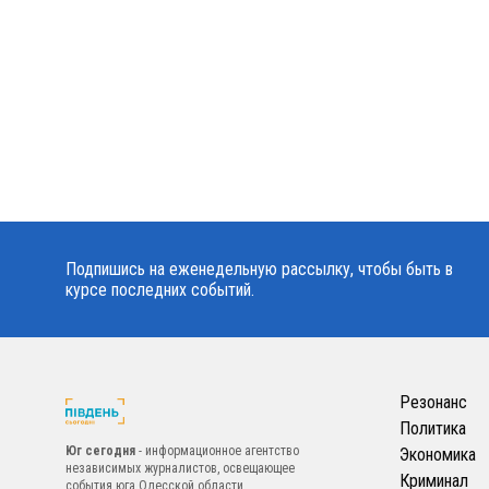
Подпишись на еженедельную рассылку, чтобы быть в
курсе последних событий.
Резонанс
Политика
Юг сегодня
- информационное агентство
Экономика
независимых журналистов, освещающее
Криминал
события юга Одесской области.