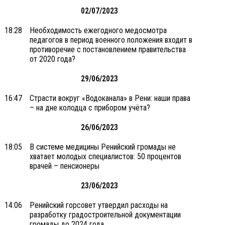
02/07/2023
18:28
Необходимость ежегодного медосмотра
педагогов в период военного положения входит в
противоречие с постановлением правительства
от 2020 года?
29/06/2023
16:47
Страсти вокруг «Водоканала» в Рени: наши права
– на дне колодца с прибором учёта?
26/06/2023
18:05
В системе медицины Ренийский громады не
хватает молодых специалистов: 50 процентов
врачей – пенсионеры
23/06/2023
14:06
Ренийский горсовет утвердил расходы на
разработку градостроительной документации
громады до 2024 года