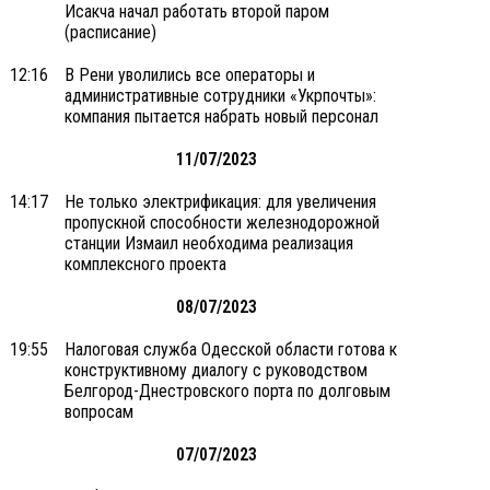
Исакча начал работать второй паром
(расписание)
12:16
В Рени уволились все операторы и
административные сотрудники «Укрпочты»:
компания пытается набрать новый персонал
11/07/2023
14:17
Не только электрификация: для увеличения
пропускной способности железнодорожной
станции Измаил необходима реализация
комплексного проекта
08/07/2023
19:55
Налоговая служба Одесской области готова к
конструктивному диалогу с руководством
Белгород-Днестровского порта по долговым
вопросам
07/07/2023