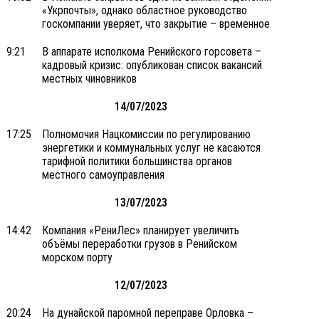
«Укрпочты», однако областное руководство
госкомпании уверяет, что закрытие – временное
9:21
В аппарате исполкома Ренийского горсовета –
кадровый кризис: опубликован список вакансий
местных чиновников
14/07/2023
17:25
Полномочия Нацкомиссии по регулированию
энергетики и коммунальных услуг не касаются
тарифной политики большинства органов
местного самоуправления
13/07/2023
14:42
Компания «РениЛес» планирует увеличить
объёмы переработки грузов в Ренийском
морском порту
12/07/2023
20:24
На дунайской паромной переправе Орловка –