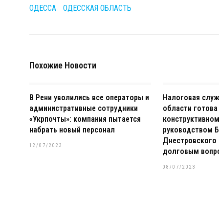
ОДЕССА
ОДЕССКАЯ ОБЛАСТЬ
Похожие Новости
В Рени уволились все операторы и
Налоговая слу
административные сотрудники
области готова
«Укрпочты»: компания пытается
конструктивном
набрать новый персонал
руководством Б
Днестровского 
12/07/2023
долговым вопр
08/07/2023