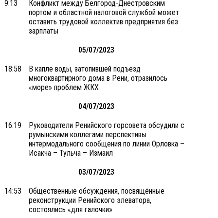
9:13
Конфликт между Белгород-Днестровским
портом и областной налоговой службой может
оставить трудовой коллектив предприятия без
зарплаты
05/07/2023
18:58
В капле воды, затопившей подъезд
многоквартирного дома в Рени, отразилось
«море» проблем ЖКХ
04/07/2023
16:19
Руководители Ренийского горсовета обсудили с
румынскими коллегами перспективы
интермодального сообщения по линии Орловка –
Исакча – Тульча – Измаил
03/07/2023
14:53
Общественные обсуждения, посвящённые
реконструкции Ренийского элеватора,
состоялись «для галочки»