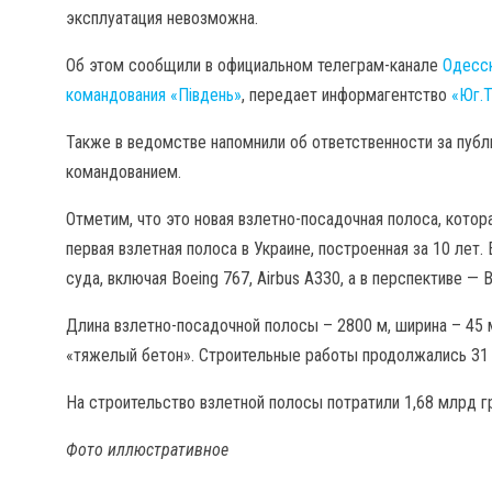
эксплуатация невозможна.
Об этом сообщили в официальном телеграм-канале
Одесск
командования «Південь»
, передает информагентство
«Юг.T
Также в ведомстве напомнили об ответственности за публ
командованием.
Отметим, что это новая взлетно-посадочная полоса, котор
первая взлетная полоса в Украине, построенная за 10 ле
суда, включая Boeing 767, Airbus A330, а в перспективе — B
Длина взлетно-посадочной полосы – 2800 м, ширина – 45 
«тяжелый бетон». Строительные работы продолжались 31
На строительство взлетной полосы потратили 1,68 млрд гр
Фото иллюстративное