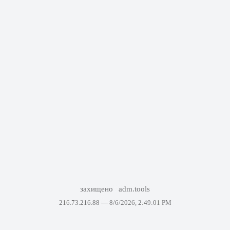
захищено
adm.tools
216.73.216.88 —
8/6/2026, 2:49:01 PM