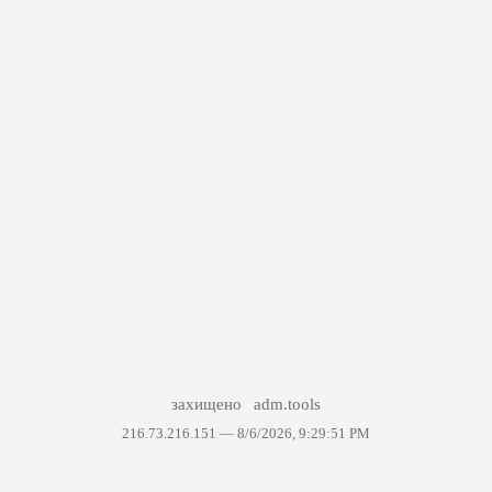
захищено
adm.tools
216.73.216.151 —
8/6/2026, 9:29:51 PM