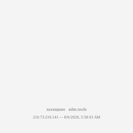
захищено
adm.tools
216.73.216.141 —
8/6/2026, 3:58:01 AM