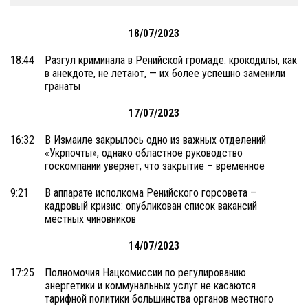
18/07/2023
18:44
Разгул криминала в Ренийской громаде: крокодилы, как
в анекдоте, не летают, — их более успешно заменили
гранаты
17/07/2023
16:32
В Измаиле закрылось одно из важных отделений
«Укрпочты», однако областное руководство
госкомпании уверяет, что закрытие – временное
9:21
В аппарате исполкома Ренийского горсовета –
кадровый кризис: опубликован список вакансий
местных чиновников
14/07/2023
17:25
Полномочия Нацкомиссии по регулированию
энергетики и коммунальных услуг не касаются
тарифной политики большинства органов местного