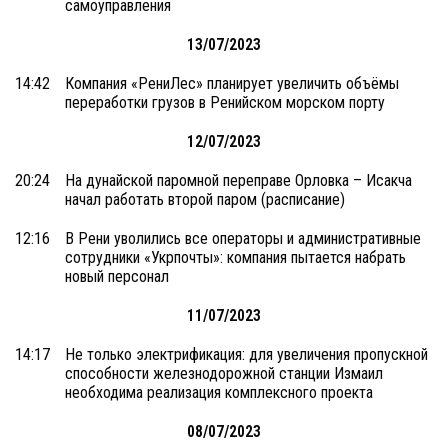
самоуправления
13/07/2023
14:42
Компания «РениЛес» планирует увеличить объёмы
переработки грузов в Ренийском морском порту
12/07/2023
20:24
На дунайской паромной переправе Орловка – Исакча
начал работать второй паром (расписание)
12:16
В Рени уволились все операторы и административные
сотрудники «Укрпочты»: компания пытается набрать
новый персонал
11/07/2023
14:17
Не только электрификация: для увеличения пропускной
способности железнодорожной станции Измаил
необходима реализация комплексного проекта
08/07/2023