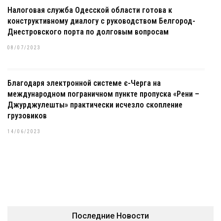
Налоговая служба Одесской области готова к
конструктивному диалогу с руководством Белгород-
Днестровского порта по долговым вопросам
08/07/2023
Благодаря электронной системе є-Черга на
международном пограничном пункте пропуска «Рени –
Джурджулешты» практически исчезло скопление
грузовиков
14/06/2023
Последние Новости