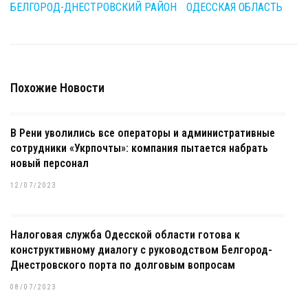
БЕЛГОРОД-ДНЕСТРОВСКИЙ РАЙОН
ОДЕССКАЯ ОБЛАСТЬ
Похожие Новости
В Рени уволились все операторы и административные
сотрудники «Укрпочты»: компания пытается набрать
новый персонал
12/07/2023
Налоговая служба Одесской области готова к
конструктивному диалогу с руководством Белгород-
Днестровского порта по долговым вопросам
08/07/2023