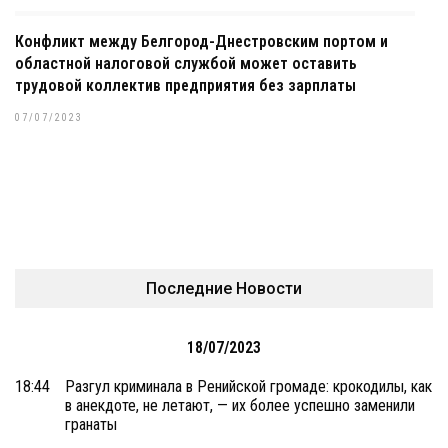
Конфликт между Белгород-Днестровским портом и
областной налоговой службой может оставить
трудовой коллектив предприятия без зарплаты
07/07/2023
Последние Новости
18/07/2023
18:44
Разгул криминала в Ренийской громаде: крокодилы, как
в анекдоте, не летают, — их более успешно заменили
гранаты