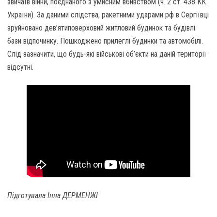
звичаїв війни, поєднаного з умисним вбивством (ч. 2 ст. 438 КК
України). За даними слідства, ракетними ударами рф в Сергіївці
зруйновано дев’ятиповерховий житловий будинок та будівлі
бази відпочинку. Пошкоджено прилеглі будинки та автомобілі.
Слід зазначити, що будь-які військові об’єкти на даній території
відсутні.
Підготувала Інна ДЕРМЕНЖІ