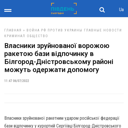
Ua
ГЛАВНАЯ
»
ВОЙНА РФ ПРОТИВ УКРАИНЫ
ГЛАВНЫЕ НОВОСТИ
КРИМИНАЛ
ОБЩЕСТВО
Власники зруйнованої ворожою
ракетою бази відпочинку в
Білгород-Дністровському районі
можуть одержати допомогу
11:47 06/07/2022
Власники зруйнованої ракетним ударом російської федерації
бази відпочинку у курортній Сергіївці Білгород-Дністровського