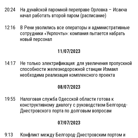
20:24
На дунайской паромной переправе Орловка – Исакча
начал работать второй паром (расписание)
12:16
В Рени уволились все операторы и административные
сотрудники «Укрпочты»: компания пытается набрать
новый персонал
11/07/2023
14:17
Не только электрификация: для увеличения пропускной
способности железнодорожной станции Измаил
необходима реализация комплексного проекта
08/07/2023
19:55
Налоговая служба Одесской области готова к
конструктивному диалогу с руководством Белгород-
Днестровского порта по долговым вопросам
07/07/2023
9:13
Конфликт между Белгород-Днестровским портом и