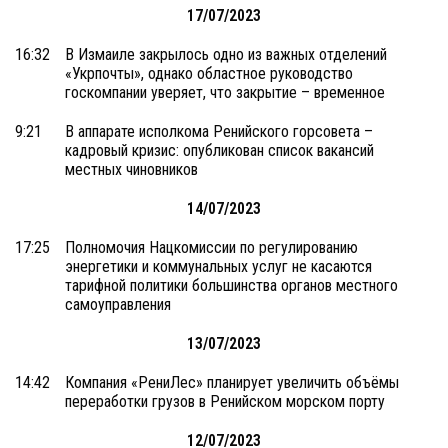
17/07/2023
16:32
В Измаиле закрылось одно из важных отделений
«Укрпочты», однако областное руководство
госкомпании уверяет, что закрытие – временное
9:21
В аппарате исполкома Ренийского горсовета –
кадровый кризис: опубликован список вакансий
местных чиновников
14/07/2023
17:25
Полномочия Нацкомиссии по регулированию
энергетики и коммунальных услуг не касаются
тарифной политики большинства органов местного
самоуправления
13/07/2023
14:42
Компания «РениЛес» планирует увеличить объёмы
переработки грузов в Ренийском морском порту
12/07/2023