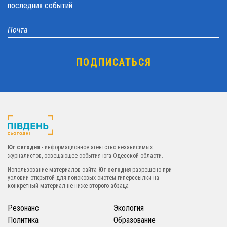
последних событий.
Юг сегодня
- информационное агентство независимых
журналистов, освещающее события юга Одесской области.
Использование материалов сайта
Юг сегодня
разрешено при
условии открытой для поисковых систем гиперссылки на
конкретный материал не ниже второго абзаца
Резонанс
Экология
Политика
Образование