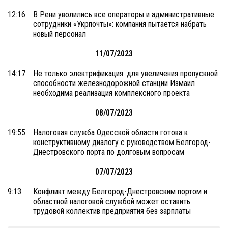
12:16
В Рени уволились все операторы и административные
сотрудники «Укрпочты»: компания пытается набрать
новый персонал
11/07/2023
14:17
Не только электрификация: для увеличения пропускной
способности железнодорожной станции Измаил
необходима реализация комплексного проекта
08/07/2023
19:55
Налоговая служба Одесской области готова к
конструктивному диалогу с руководством Белгород-
Днестровского порта по долговым вопросам
07/07/2023
9:13
Конфликт между Белгород-Днестровским портом и
областной налоговой службой может оставить
трудовой коллектив предприятия без зарплаты