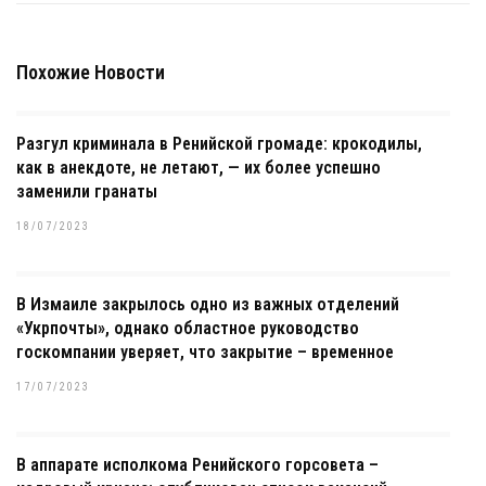
Похожие Новости
Разгул криминала в Ренийской громаде: крокодилы,
как в анекдоте, не летают, — их более успешно
заменили гранаты
18/07/2023
В Измаиле закрылось одно из важных отделений
«Укрпочты», однако областное руководство
госкомпании уверяет, что закрытие – временное
17/07/2023
В аппарате исполкома Ренийского горсовета –