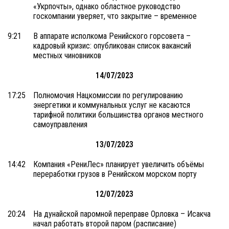
«Укрпочты», однако областное руководство
госкомпании уверяет, что закрытие – временное
9:21
В аппарате исполкома Ренийского горсовета –
кадровый кризис: опубликован список вакансий
местных чиновников
14/07/2023
17:25
Полномочия Нацкомиссии по регулированию
энергетики и коммунальных услуг не касаются
тарифной политики большинства органов местного
самоуправления
13/07/2023
14:42
Компания «РениЛес» планирует увеличить объёмы
переработки грузов в Ренийском морском порту
12/07/2023
20:24
На дунайской паромной переправе Орловка – Исакча
начал работать второй паром (расписание)