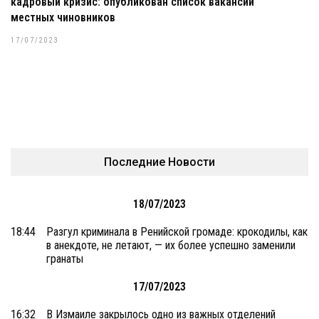
кадровый кризис: опубликован список вакансий
местных чиновников
17/07/2023
Последние Новости
18/07/2023
18:44
Разгул криминала в Ренийской громаде: крокодилы, как
в анекдоте, не летают, — их более успешно заменили
гранаты
17/07/2023
16:32
В Измаиле закрылось одно из важных отделений